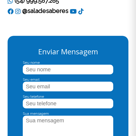
(54) 999.587.285
@saladesaberes
Enviar Mensagem
Seu nome
Seu email
Seu telefone
Sua mensagem