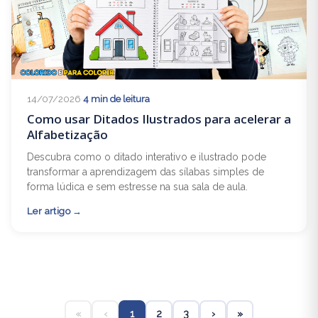
14/07/2026
·
4 min de leitura
Como usar Ditados Ilustrados para acelerar a
Alfabetização
Descubra como o ditado interativo e ilustrado pode
transformar a aprendizagem das sílabas simples de
forma lúdica e sem estresse na sua sala de aula.
Ler artigo
«
‹
1
2
3
›
»