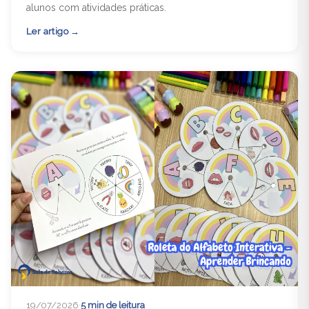
alunos com atividades práticas.
Ler artigo
19/07/2026
·
5 min de leitura