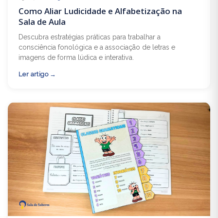
Como Aliar Ludicidade e Alfabetização na
Sala de Aula
Descubra estratégias práticas para trabalhar a
consciência fonológica e a associação de letras e
imagens de forma lúdica e interativa.
Ler artigo