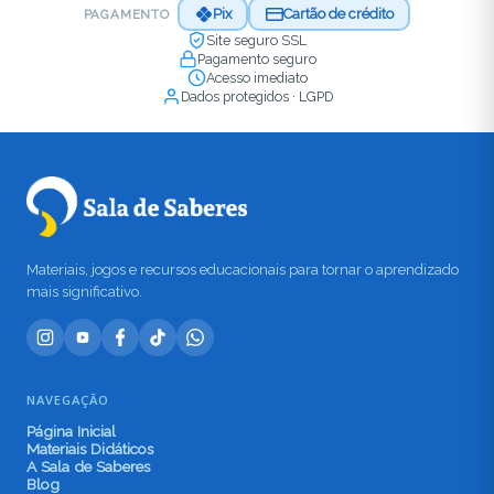
Pix
Cartão de crédito
PAGAMENTO
Site seguro SSL
Pagamento seguro
Acesso imediato
Dados protegidos · LGPD
Materiais, jogos e recursos educacionais para tornar o aprendizado
mais significativo.
NAVEGAÇÃO
Página Inicial
Materiais Didáticos
A Sala de Saberes
Blog