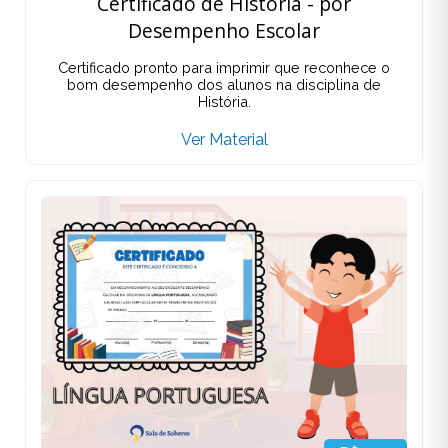
Certificado de História - por
Desempenho Escolar
Certificado pronto para imprimir que reconhece o
bom desempenho dos alunos na disciplina de
História.
Ver Material