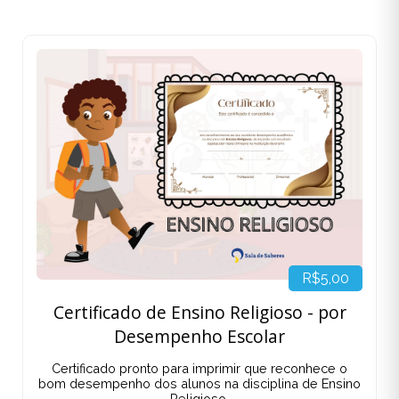
R$5,00
Certificado de Ensino Religioso - por
Desempenho Escolar
Certificado pronto para imprimir que reconhece o
bom desempenho dos alunos na disciplina de Ensino
Religioso.