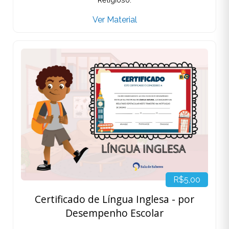
Ver Material
R$5,00
Certificado de Língua Inglesa - por
Desempenho Escolar