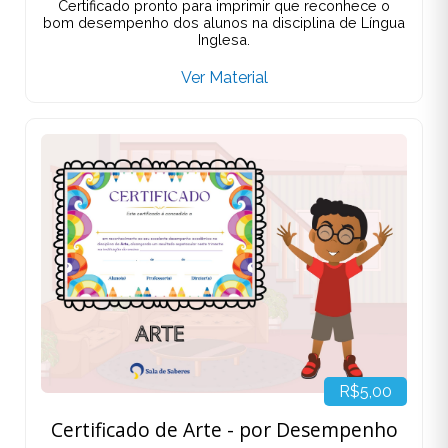
Certificado pronto para imprimir que reconhece o
bom desempenho dos alunos na disciplina de Língua
Inglesa.
Ver Material
R$5,00
Certificado de Arte - por Desempenho