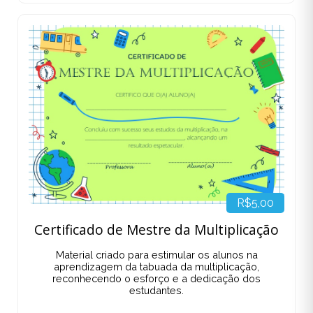
R$5,00
Certificado de Mestre da Multiplicação
Material criado para estimular os alunos na
aprendizagem da tabuada da multiplicação,
reconhecendo o esforço e a dedicação dos
estudantes.