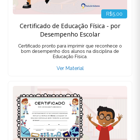
R$5,00
Certificado de Educação Física - por
Desempenho Escolar
Certificado pronto para imprimir que reconhece o
bom desempenho dos alunos na disciplina de
Educação Física.
Ver Material