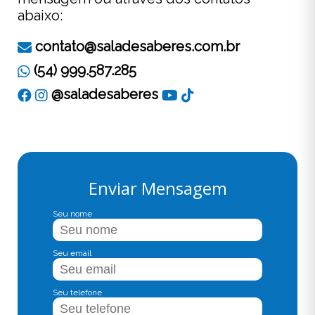
abaixo:
contato@saladesaberes.com.br
(54) 999.587.285
@saladesaberes
Enviar Mensagem
Seu nome
Seu email
Seu telefone