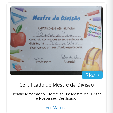
R$5,00
Certificado de Mestre da Divisão
Desafio Matemático - Torne-se um Mestre da Divisão
e Rceba seu Certificado!
Ver Material