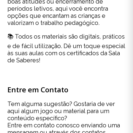
boas atitudes ou encerramento de
períodos letivos, aqui você encontra
opções que encantam as crianças e
valorizam o trabalho pedagógico.
📚 Todos os materiais são digitais, práticos
e de fácil utilização. Dê um toque especial
às suas aulas com os certificados da Sala
de Saberes!
Entre em Contato
Tem alguma sugestão? Gostaria de ver
aqui algum jogo ou material para um
conteúdo específico?
Entre em contato conosco enviando uma
mensagem ou através dos contatos