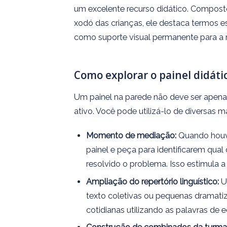
um excelente recurso didático. Composto
xodó das crianças, ele destaca termos ess
como suporte visual permanente para a 
Como explorar o painel didát
Um painel na parede não deve ser apena
ativo. Você pode utilizá-lo de diversas m
Momento de mediação:
Quando houve
painel e peça para identificarem qual
resolvido o problema. Isso estimula a
Ampliação do repertório linguístico:
Us
texto coletivas ou pequenas dramati
cotidianas utilizando as palavras de 