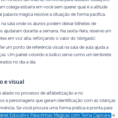
 um colega esbarra em você sem querer, qual é a atitude
qual palavra mágica resolve a situação de forma pacífica.
 na sala onde os alunos podem deixar bilhetes de
s ajudaram durante a semana. Na sexta-feira, reserve um
es em voz alta, reforçando o valor do 'obrigado'.
er um ponto de referência visual na sala de aula ajuda a
nças. Um painel colorido e lúdico serve como um lembrete
ados no dia a dia.
 e visual
 aliado no processo de alfabetização e no
cos e personagens que geram identificação com as crianças
vivência. Se você procura uma forma prática e pronta para
ainel Educativo Palavrinhas Mágicas com Tema Capivara
é