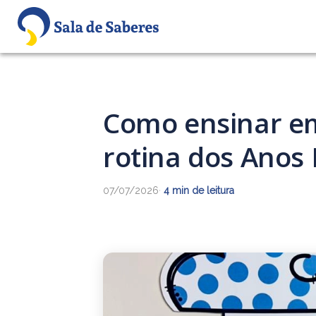
Como ensinar em
rotina dos Anos I
07/07/2026
·
4 min de leitura