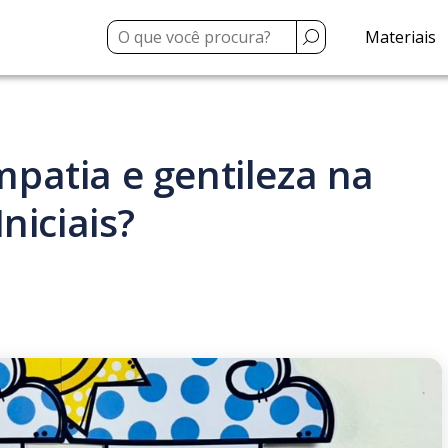
Materiais
patia e gentileza na
niciais?