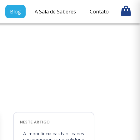
Blog
A Sala de Saberes
Contato
NESTE ARTIGO
A importância das habilidades
socioemocionais no cotidiano