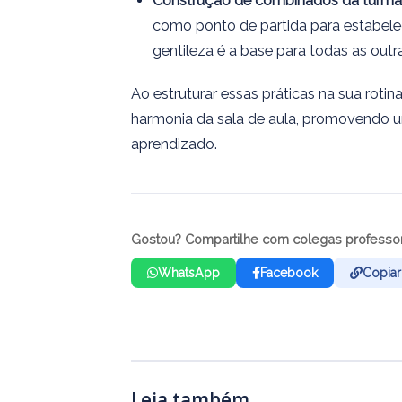
Construção de combinados da turma
como ponto de partida para estabele
gentileza é a base para todas as outr
Ao estruturar essas práticas na sua roti
harmonia da sala de aula, promovendo u
aprendizado.
Gostou? Compartilhe com colegas professo
WhatsApp
Facebook
Copiar 
Leia também