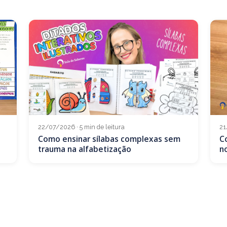
21
22/07/2026 · 5 min de leitura
C
Como ensinar sílabas complexas sem
no
trauma na alfabetização