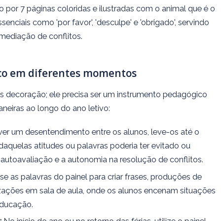
 por 7 páginas coloridas e ilustradas com o animal que é o
enciais como 'por favor', 'desculpe' e 'obrigado', servindo
mediação de conflitos.
ico em diferentes momentos
s decoração; ele precisa ser um instrumento pedagógico
aneiras ao longo do ano letivo:
r um desentendimento entre os alunos, leve-os até o
 daquelas atitudes ou palavras poderia ter evitado ou
 autoavaliação e a autonomia na resolução de conflitos.
e as palavras do painel para criar frases, produções de
zações em sala de aula, onde os alunos encenam situações
educação.