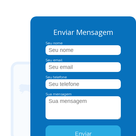
Enviar Mensagem
Seu nome
Seu email
Seu telefone
Sua mensagem
Enviar