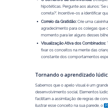
hipotéticas. Pergunte aos alunos: 'Se
correta?'. Incentive-os a identificar 
Correio da Gratidão:
Crie uma caixinha
agradecimento para os colegas que o
momento para ler alguns desses bilhet
Visualização Ativa dos Combinados:
T
fixar os conceitos na mente das cria
constante dos comportamentos esper
Tornando o aprendizado lúdico
Sabemos que o apelo visual é um grande
desenvolvimento social. Elementos lúdi
facilitam a assimilação de regras de con
ilustrar esse conceito na sua parede, o
P