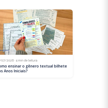
/07/2026 · 4 min de leitura
omo ensinar o gênero textual bilhete
s Anos Iniciais?