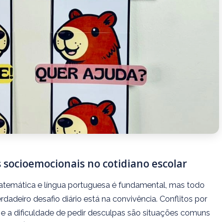
 socioemocionais no cotidiano escolar
emática e língua portuguesa é fundamental, mas todo
rdadeiro desafio diário está na convivência. Conflitos por
a e a dificuldade de pedir desculpas são situações comuns