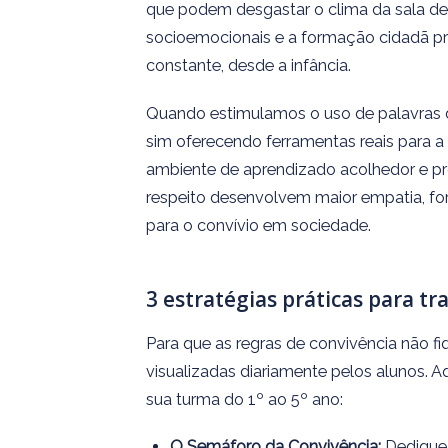
que podem desgastar o clima da sala de 
socioemocionais e a formação cidadã pre
constante, desde a infância.
Quando estimulamos o uso de palavras d
sim oferecendo ferramentas reais para a 
ambiente de aprendizado acolhedor e p
respeito desenvolvem maior empatia, fo
para o convívio em sociedade.
3 estratégias práticas para tr
Para que as regras de convivência não f
visualizadas diariamente pelos alunos. 
sua turma do 1º ao 5º ano:
O Semáforo da Convivência:
Dedique 