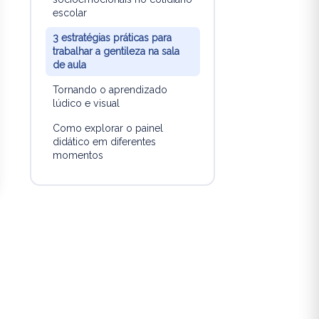
escolar
3 estratégias práticas para
trabalhar a gentileza na sala
de aula
Tornando o aprendizado
lúdico e visual
Como explorar o painel
didático em diferentes
momentos