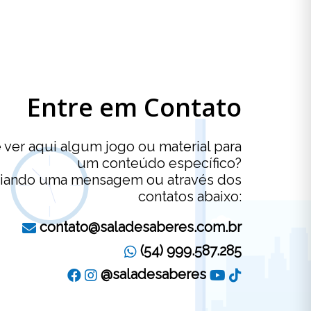
Entre em Contato
ver aqui algum jogo ou material para
um conteúdo específico?
viando uma mensagem ou através dos
contatos abaixo:
contato@saladesaberes.com.br
(54) 999.587.285
@saladesaberes