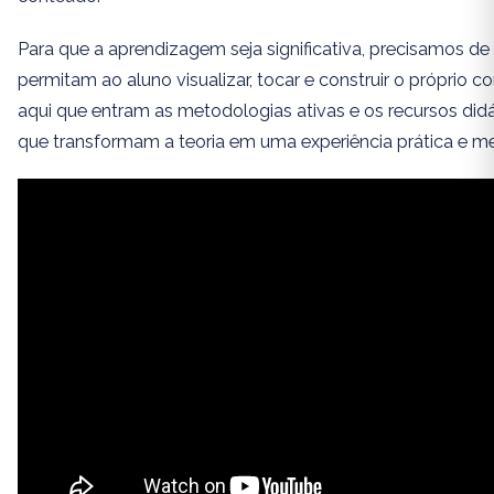
Para que a aprendizagem seja significativa, precisamos de
permitam ao aluno visualizar, tocar e construir o próprio 
aqui que entram as metodologias ativas e os recursos didát
que transformam a teoria em uma experiência prática e m