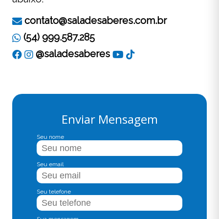
contato@saladesaberes.com.br
(54) 999.587.285
@saladesaberes
Enviar Mensagem
Seu nome
Seu email
Seu telefone
Sua mensagem