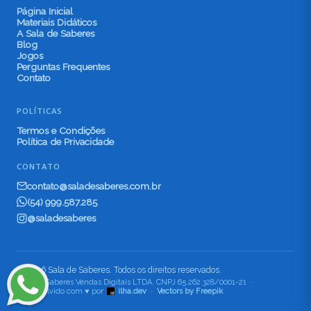
Página Inicial
Materiais Didáticos
A Sala de Saberes
Blog
Jogos
Perguntas Frequentes
Contato
POLÍTICAS
Termos e Condições
Política de Privacidade
CONTATO
contato@saladesaberes.com.br
(54) 999.587.285
@saladesaberes
© 2026 Sala de Saberes. Todos os direitos reservados.
Sala de Saberes Vendas Digitais LTDA. CNPJ 65.262.328/0001-21 ·
Desenvolvido com ♥ por
ilha.dev
·
Vectors by Freepik