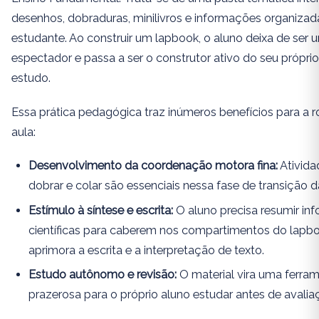
desenhos, dobraduras, minilivros e informações organizad
estudante. Ao construir um lapbook, o aluno deixa de ser
espectador e passa a ser o construtor ativo do seu próprio
estudo.
Essa prática pedagógica traz inúmeros benefícios para a r
aula:
Desenvolvimento da coordenação motora fina:
Ativida
dobrar e colar são essenciais nessa fase de transição da
Estímulo à síntese e escrita:
O aluno precisa resumir in
científicas para caberem nos compartimentos do lapbo
aprimora a escrita e a interpretação de texto.
Estudo autônomo e revisão:
O material vira uma ferra
prazerosa para o próprio aluno estudar antes de avalia