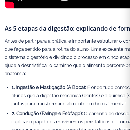
As 5 etapas da digestão: explicando de for
Antes de partir para a prática, é importante estruturar o 
que faça sentido para a rotina do aluno. Uma excelente m
o sistema digestório é dividindo o processo em cinco etapa
ajuda a desmistificar o caminho que o alimento percorre p
anatomia:
1. Ingestão e Mastigação (A Boca):
É onde tudo começa
alunos que a digestão mecânica (dentes) e a química (s
juntas para transformar o alimento em bolo alimentar.
2. Condução (Faringe e Esôfago):
O caminho de descid
explicar o papel dos movimentos peristálticos de forma
comparando-os a apertar uma bisnaga de pasta de den