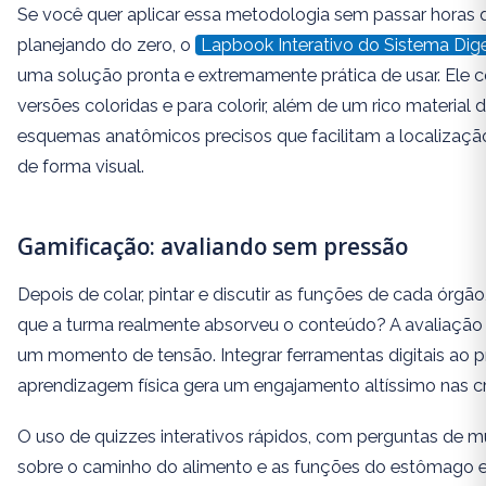
Se você quer aplicar essa metodologia sem passar horas
planejando do zero, o
Lapbook Interativo do Sistema Dig
uma solução pronta e extremamente prática de usar. Ele 
versões coloridas e para colorir, além de um rico material
esquemas anatômicos precisos que facilitam a localizaç
de forma visual.
Gamificação: avaliando sem pressão
Depois de colar, pintar e discutir as funções de cada órgã
que a turma realmente absorveu o conteúdo? A avaliação 
um momento de tensão. Integrar ferramentas digitais ao 
aprendizagem física gera um engajamento altíssimo nas cr
O uso de quizzes interativos rápidos, com perguntas de mú
sobre o caminho do alimento e as funções do estômago e 