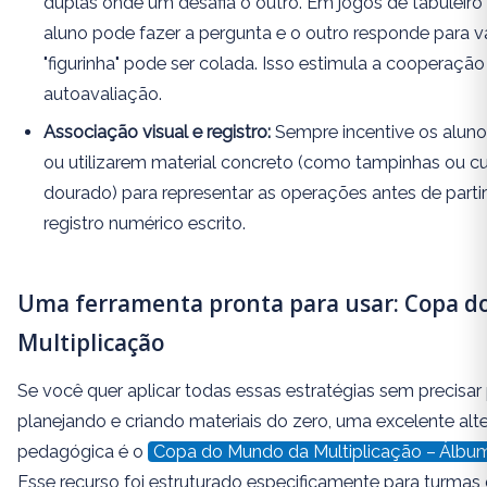
duplas onde um desafia o outro. Em jogos de tabuleiro
aluno pode fazer a pergunta e o outro responde para va
"figurinha" pode ser colada. Isso estimula a cooperação
autoavaliação.
Associação visual e registro:
Sempre incentive os alun
ou utilizarem material concreto (como tampinhas ou c
dourado) para representar as operações antes de parti
registro numérico escrito.
Uma ferramenta pronta para usar: Copa 
Multiplicação
Se você quer aplicar todas essas estratégias sem precisar
planejando e criando materiais do zero, uma excelente alte
pedagógica é o
Copa do Mundo da Multiplicação – Álbum
Esse recurso foi estruturado especificamente para turmas 