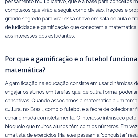
pensamento multiplicativo, que é a base para conceitos 
complexos que virão a seguir, como divisão, frações e pr
grande segredo para virar essa chave em sala de aula é t
de ludicidade e gamificação que conectem a matemática 
aos interesses dos estudantes.
Por que a gamificação e o futebol funcion
matemática?
A gamificação na educação consiste em usar dinâmicas d
engajar os alunos em tarefas que, de outra forma, poderi
cansativas. Quando associamos a matemática a um tema 
cultural no Brasil, como o futebol e a febre de colecionar f
cenário muda completamente. O interesse intrínseco pelo 
bloqueio que muitos alunos têm com os números. Em vez
uma lista de exercícios fria, eles passam a "conquistar" res