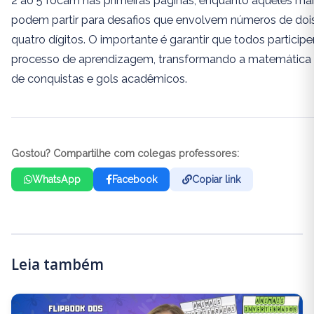
2 ao 5 focam nas primeiras páginas, enquanto aqueles m
podem partir para desafios que envolvem números de dois,
quatro dígitos. O importante é garantir que todos partici
processo de aprendizagem, transformando a matemátic
de conquistas e gols acadêmicos.
Gostou? Compartilhe com colegas professores:
WhatsApp
Facebook
Copiar link
Leia também