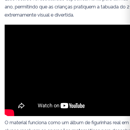
ano, permitindo que as crianças pratiquem a tabuada do 2
extremamente visual e divertida.
O material funciona como um álbum de figurinhas real em