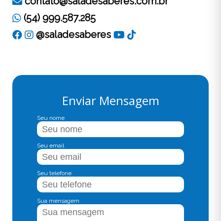
contato@saladesaberes.com.br
(54) 999.587.285
@saladesaberes
Enviar Mensagem
Seu nome
Seu email
Seu telefone
Sua mensagem