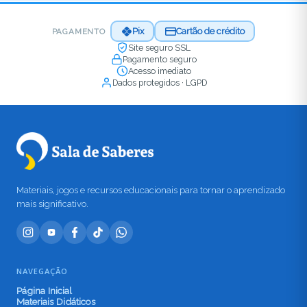
Pix
Cartão de crédito
PAGAMENTO
Site seguro SSL
Pagamento seguro
Acesso imediato
Dados protegidos · LGPD
Materiais, jogos e recursos educacionais para tornar o aprendizado
mais significativo.
NAVEGAÇÃO
Página Inicial
Materiais Didáticos