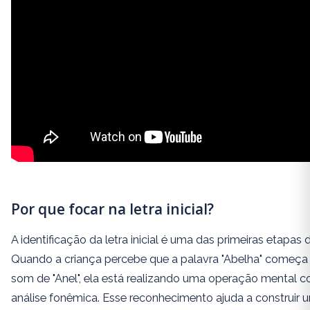
Por que focar na letra inicial?
A identificação da letra inicial é uma das primeiras etapas
Quando a criança percebe que a palavra "Abelha" come
som de "Anel", ela está realizando uma operação mental 
análise fonêmica. Esse reconhecimento ajuda a construir 