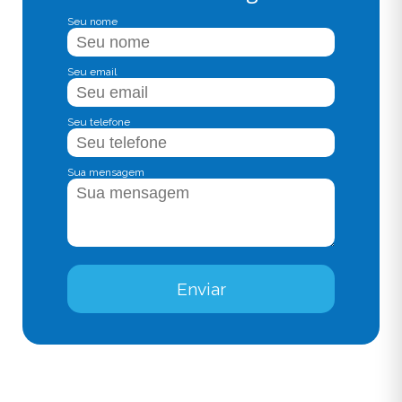
Seu nome
Seu email
Seu telefone
Sua mensagem
Enviar