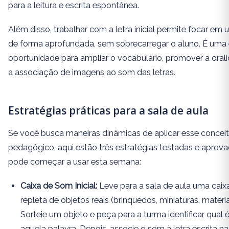
para a leitura e escrita espontânea.
Além disso, trabalhar com a letra inicial permite focar em 
de forma aprofundada, sem sobrecarregar o aluno. É uma
oportunidade para ampliar o vocabulário, promover a orali
a associação de imagens ao som das letras.
Estratégias práticas para a sala de aula
Se você busca maneiras dinâmicas de aplicar esse conceito
pedagógico, aqui estão três estratégias testadas e aprov
pode começar a usar esta semana:
Caixa de Som Inicial:
Leve para a sala de aula uma cai
repleta de objetos reais (brinquedos, miniaturas, materia
Sorteie um objeto e peça para a turma identificar qual 
aquela palavra. Depois, associe o som à letra escrita na