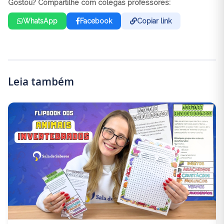
Gostou? Compartilhe com colegas professores:
WhatsApp
Facebook
Copiar link
Leia também