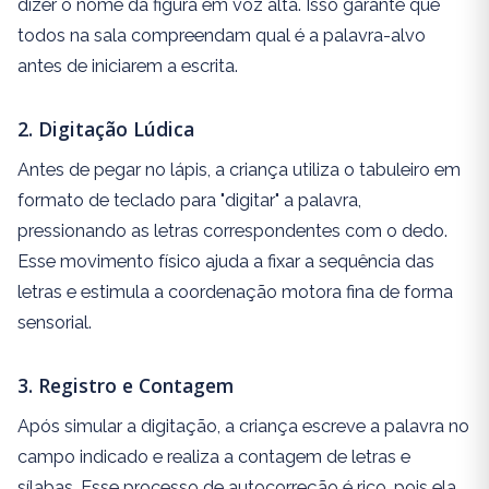
dizer o nome da figura em voz alta. Isso garante que
todos na sala compreendam qual é a palavra-alvo
antes de iniciarem a escrita.
2. Digitação Lúdica
Antes de pegar no lápis, a criança utiliza o tabuleiro em
formato de teclado para "digitar" a palavra,
pressionando as letras correspondentes com o dedo.
Esse movimento físico ajuda a fixar a sequência das
letras e estimula a coordenação motora fina de forma
sensorial.
3. Registro e Contagem
Após simular a digitação, a criança escreve a palavra no
campo indicado e realiza a contagem de letras e
sílabas. Esse processo de autocorreção é rico, pois ela