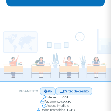
Pix
Cartão de crédito
PAGAMENTO
Site seguro SSL
Pagamento seguro
Acesso imediato
Dados protegidos · LGPD