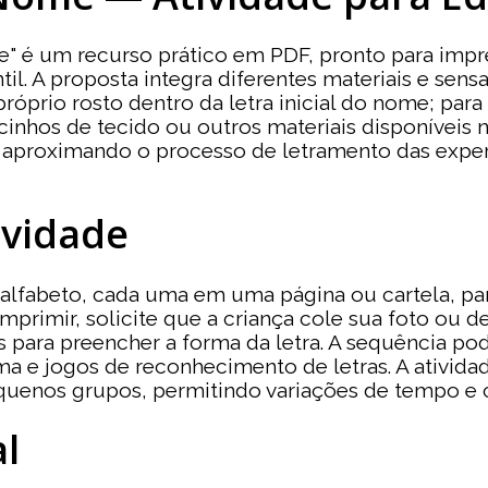
e" é um recurso prático em PDF, pronto para imp
il. A proposta integra diferentes materiais e sensa
róprio rosto dentro da letra inicial do nome; par
acinhos de tecido ou outros materiais disponíveis 
s, aproximando o processo de letramento das exper
ividade
 alfabeto, cada uma em uma página ou cartela, par
mprimir, solicite que a criança cole sua foto ou d
s para preencher a forma da letra. A sequência pod
ma e jogos de reconhecimento de letras. A ativid
uenos grupos, permitindo variações de tempo e c
l