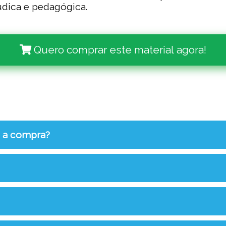
údica e pedagógica.
Quero comprar este material agora!
s a compra?