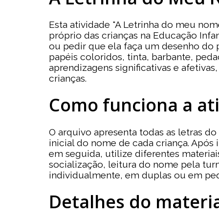
Esta atividade "A Letrinha do meu nom
próprio das crianças na Educação Infant
ou pedir que ela faça um desenho do p
papéis coloridos, tinta, barbante, ped
aprendizagens significativas e afetiva
crianças.
Como funciona a at
O arquivo apresenta todas as letras do
inicial do nome de cada criança. Após i
em seguida, utilize diferentes materiai
socialização, leitura do nome pela tur
individualmente, em duplas ou em peq
Detalhes do materia