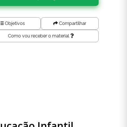
Objetivos
Compartilhar
Como vou receber o material
cação Infantil