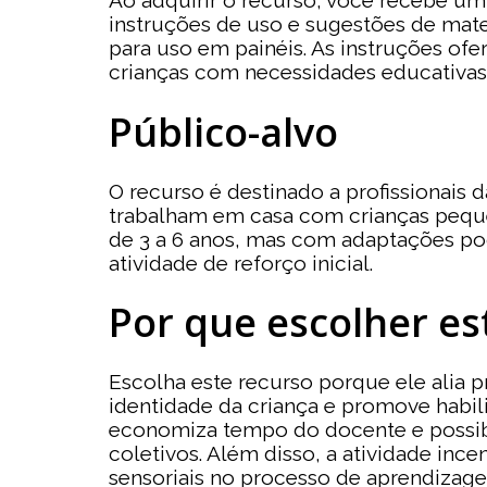
Ao adquirir o recurso, você recebe um
instruções de uso e sugestões de mate
para uso em painéis. As instruções ofe
crianças com necessidades educativas e
Público-alvo
O recurso é destinado a profissionais 
trabalham em casa com crianças peque
de 3 a 6 anos, mas com adaptações po
atividade de reforço inicial.
Por que escolher es
Escolha este recurso porque ele alia pr
identidade da criança e promove habil
economiza tempo do docente e possibil
coletivos. Além disso, a atividade ince
sensoriais no processo de aprendizage