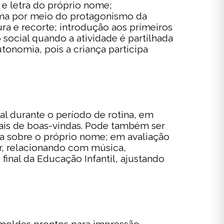
 e letra do próprio nome;
tima por meio do protagonismo da
a e recorte; introdução aos primeiros
 social quando a atividade é partilhada
tonomia, pois a criança participa
ial durante o período de rotina, em
urais de boas-vindas. Pode também ser
nta sobre o próprio nome; em avaliação
ar, relacionando com música,
final da Educação Infantil, ajustando