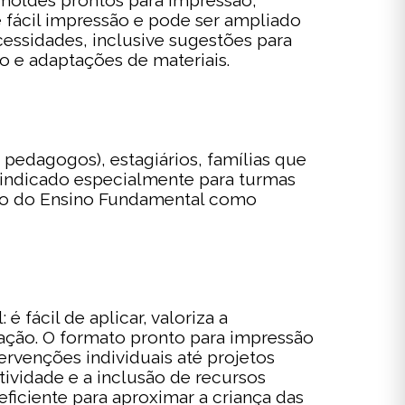
 moldes prontos para impressão,
 fácil impressão e pode ser ampliado
cessidades, inclusive sugestões para
o e adaptações de materiais.
 pedagogos), estagiários, famílias que
 indicado especialmente para turmas
cio do Ensino Fundamental como
 fácil de aplicar, valoriza a
zação. O formato pronto para impressão
rvenções individuais até projetos
atividade e a inclusão de recursos
ficiente para aproximar a criança das