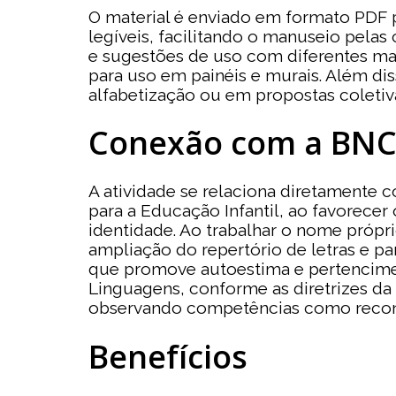
O material é enviado em formato PDF 
legíveis, facilitando o manuseio pela
e sugestões de uso com diferentes ma
para uso em painéis e murais. Além dis
alfabetização ou em propostas coletiva
Conexão com a BN
A atividade se relaciona diretamente
para a Educação Infantil, ao favorece
identidade. Ao trabalhar o nome própri
ampliação do repertório de letras e p
que promove autoestima e pertencimen
Linguagens, conforme as diretrizes da
observando competências como reconhe
Benefícios