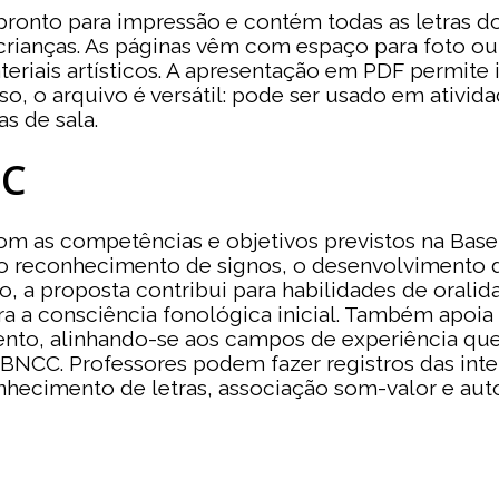
pronto para impressão e contém todas as letras d
s crianças. As páginas vêm com espaço para foto 
teriais artísticos. A apresentação em PDF permit
so, o arquivo é versátil: pode ser usado em ativid
s de sala.
CC
 com as competências e objetivos previstos na Ba
r o reconhecimento de signos, o desenvolvimento
o, a proposta contribui para habilidades de oralid
ara a consciência fonológica inicial. Também apoi
to, alinhando-se aos campos de experiência que 
 BNCC. Professores podem fazer registros das inte
cimento de letras, associação som-valor e auton