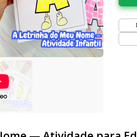
deo
Nome — Atividade para Edu