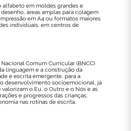
o alfabeto em moldes grandes e
ou desenho, áreas amplas para colagem
e impressão em A4 ou formatos maiores
ades individuais, em centros de
se Nacional Comum Curricular (BNCC)
 da linguagem e a construção da
ade e escrita emergente, para a
a o desenvolvimento socioemocional, já
valorizam o Eu, o Outro e o Nós e as
rações e progressos das crianças,
omia nas rotinas de escrita.