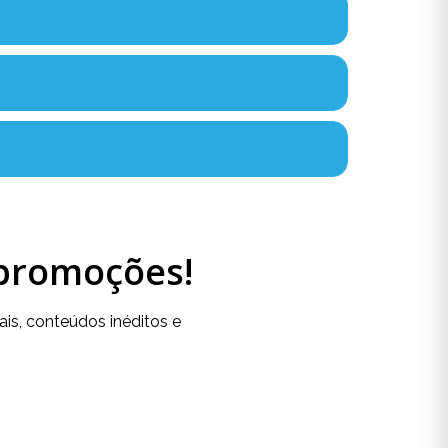
 promoções!
is, conteúdos inéditos e