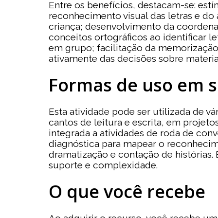
Entre os benefícios, destacam-se: est
reconhecimento visual das letras e do
criança; desenvolvimento da coordenaç
conceitos ortográficos ao identificar 
em grupo; facilitação da memorização a
ativamente das decisões sobre materia
Formas de uso em s
Esta atividade pode ser utilizada de v
cantos de leitura e escrita, em projet
integrada a atividades de roda de conv
diagnóstica para mapear o reconhecime
dramatização e contação de histórias. 
suporte e complexidade.
O que você recebe