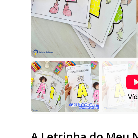
Ví
A Letrinha do Meu 