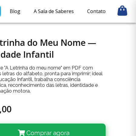
Blog
A Sala de Saberes
Contato
etrinha do Meu Nome —
idade Infantil
de "A Letrinha do meu nome" em PDF com
 letras do alfabeto, pronta para imprimir; ideal
cação Infantil, trabalha consciência
ica, reconhecimento das letras, identidade e
ação motora.
,00
Comprar agora