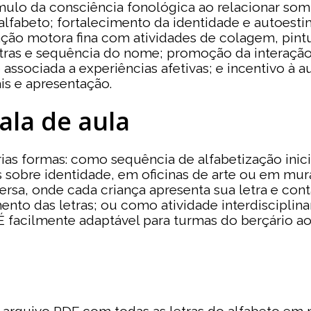
ímulo da consciência fonológica ao relacionar som
 alfabeto; fortalecimento da identidade e autoes
ão motora fina com atividades de colagem, pintur
letras e sequência do nome; promoção da interação
ssociada a experiências afetivas; e incentivo à au
is e apresentação.
ala de aula
árias formas: como sequência de alfabetização inic
os sobre identidade, em oficinas de arte ou em m
ersa, onde cada criança apresenta sua letra e co
nto das letras; ou como atividade interdisciplin
É facilmente adaptável para turmas do berçário ao 