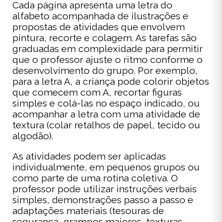
Cada página apresenta uma letra do
alfabeto acompanhada de ilustrações e
propostas de atividades que envolvem
pintura, recorte e colagem. As tarefas são
graduadas em complexidade para permitir
que o professor ajuste o ritmo conforme o
desenvolvimento do grupo. Por exemplo,
para a letra A, a criança pode colorir objetos
que comecem com A, recortar figuras
simples e colá-las no espaço indicado, ou
acompanhar a letra com uma atividade de
textura (colar retalhos de papel, tecido ou
algodão).
As atividades podem ser aplicadas
individualmente, em pequenos grupos ou
como parte de uma rotina coletiva. O
professor pode utilizar instruções verbais
simples, demonstrações passo a passo e
adaptações materiais (tesouras de
segurança, grampos maiores, texturas