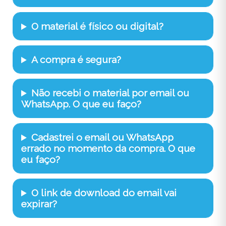
O material é físico ou digital?
A compra é segura?
Não recebi o material por email ou
WhatsApp. O que eu faço?
Cadastrei o email ou WhatsApp
errado no momento da compra. O que
eu faço?
O link de download do email vai
expirar?