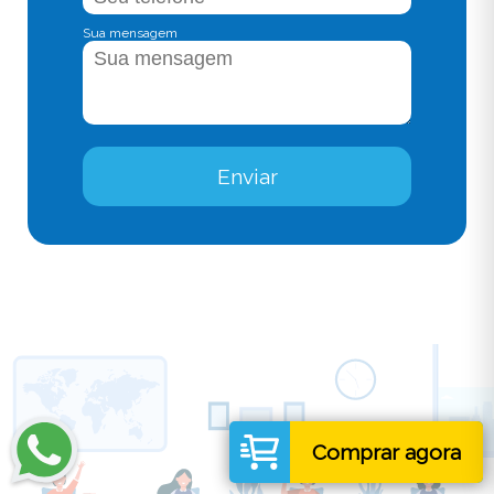
Sua mensagem
Enviar
Comprar agora