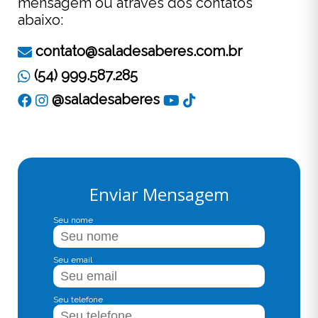
mensagem ou através dos contatos
abaixo:
contato@saladesaberes.com.br
(54) 999.587.285
@saladesaberes
Enviar Mensagem
Seu nome
Seu email
Seu telefone