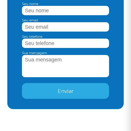
Seu nome
Seu email
Seu telefone
Sua mensagem
Enviar