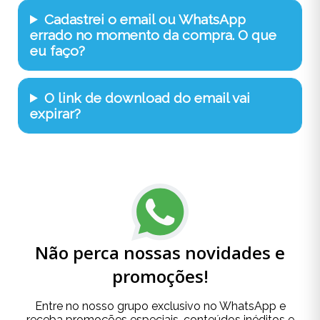
Cadastrei o email ou WhatsApp
errado no momento da compra. O que
eu faço?
O link de download do email vai
expirar?
Não perca nossas novidades e
promoções!
Entre no nosso grupo exclusivo no WhatsApp e
receba promoções especiais, conteúdos inéditos e