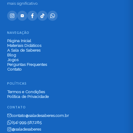
mais significativo.
NAVEGAÇÃO
Página Inicial
Materiais Didáticos
A Sala de Saberes
Blog
Jogos
Perguntas Frequentes
Contato
POLÍTICAS
Termos e Condições
Política de Privacidade
CONTATO
contato@saladesaberes.com.br
(54) 999.587.285
@saladesaberes