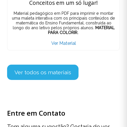
Conceitos em um só lugar!
Material pedagógico em PDF para imprimir e montar
uma maleta interativa com os principais conteúdos de
matemática do Ensino Fundamental, construída ao
longo do ano letivo pelos próprios alunos.
MATERIAL
PARA COLORIR.
Ver Material
Ver todos os materiais
Entre em Contato
Tem alguma sugestão? Gostaria de ver