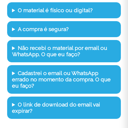
O material é físico ou digital?
A compra é segura?
Não recebi o material por email ou
WhatsApp. O que eu faço?
Cadastrei o email ou WhatsApp
errado no momento da compra. O que
eu faço?
O link de download do email vai
expirar?