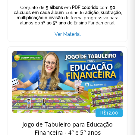
Conjunto de
5 álbuns
em
PDF colorido
com
90
cálculos em cada álbum
, cobrindo
adição, subtração,
multiplicação e divisão
de forma progressiva para
alunos do
1º ao 5º ano
do Ensino Fundamental.
Ver Material
R$12,00
Jogo de Tabuleiro para Educação
Financeira - 4º e 5º anos