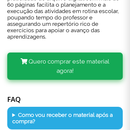
60 páginas facilita o planejamento e a
execução das atividades em rotina escolar,
poupando tempo do professor e
assegurando um repertório rico de
exercícios para apoiar o avanço das
aprendizagens.
Quero comprar este material
agora!
FAQ
Como vou receber o material após a
compra?