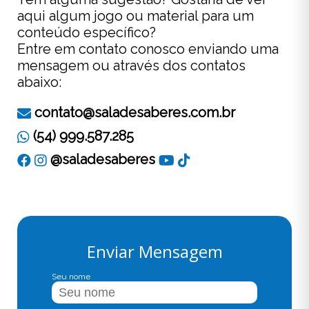
aqui algum jogo ou material para um
conteúdo específico?
Entre em contato conosco enviando uma
mensagem ou através dos contatos
abaixo:
contato@saladesaberes.com.br
(54) 999.587.285
@saladesaberes
Enviar Mensagem
Seu nome