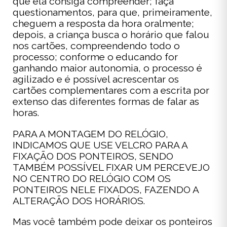
que ela consiga compreender; faça
questionamentos, para que, primeiramente,
cheguem a resposta da hora oralmente;
depois, a criança busca o horário que falou
nos cartões, compreendendo todo o
processo; conforme o educando for
ganhando maior autonomia, o processo é
agilizado e é possível acrescentar os
cartões complementares com a escrita por
extenso das diferentes formas de falar as
horas.
PARA A MONTAGEM DO RELÓGIO,
INDICAMOS QUE USE VELCRO PARA A
FIXAÇÃO DOS PONTEIROS, SENDO
TAMBÉM POSSÍVEL FIXAR UM PERCEVEJO
NO CENTRO DO RELÓGIO COM OS
PONTEIROS NELE FIXADOS, FAZENDO A
ALTERAÇÃO DOS HORÁRIOS.
Mas você também pode deixar os ponteiros