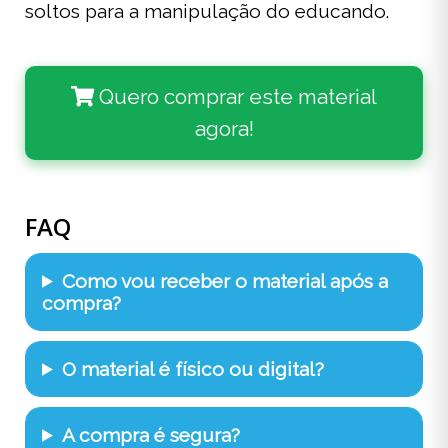
soltos para a manipulação do educando.
Quero comprar este material
agora!
FAQ
Como vou receber o material após a
compra?
O material é físico ou digital?
A compra é segura?