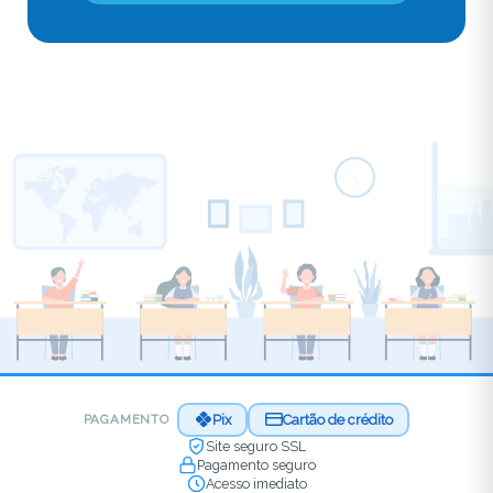
Pix
Cartão de crédito
PAGAMENTO
Site seguro SSL
Pagamento seguro
Acesso imediato