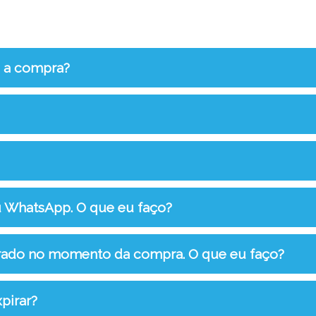
s a compra?
u WhatsApp. O que eu faço?
rrado no momento da compra. O que eu faço?
pirar?