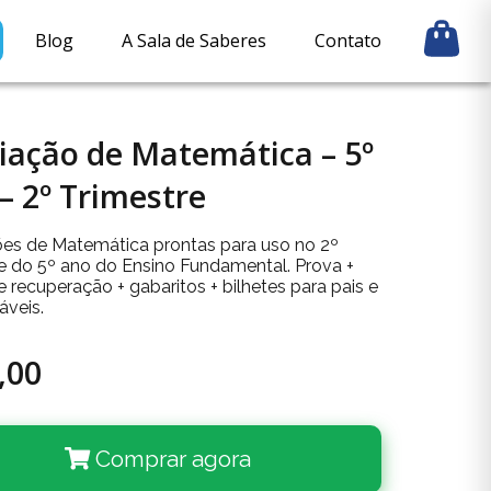
Blog
A Sala de Saberes
Contato
iação de Matemática – 5º
– 2º Trimestre
ões de Matemática prontas para uso no 2º
re do 5º ano do Ensino Fundamental. Prova +
 recuperação + gabaritos + bilhetes para pais e
áveis.
,00
Comprar agora