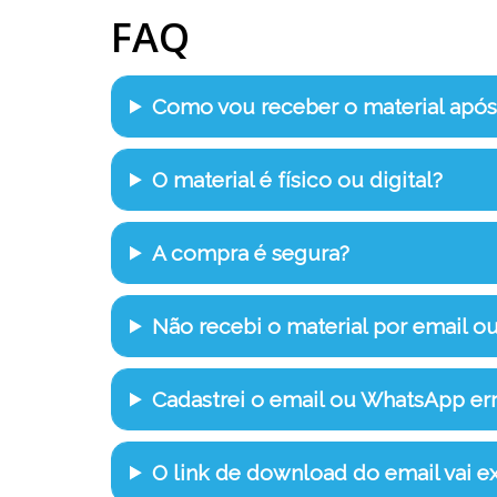
FAQ
Como vou receber o material apó
O material é físico ou digital?
A compra é segura?
Não recebi o material por email o
Cadastrei o email ou WhatsApp e
O link de download do email vai ex