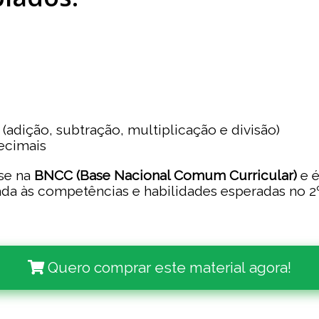
adição, subtração, multiplicação e divisão)
ecimais
ase na
BNCC (Base Nacional Comum Curricular)
e é
ada às competências e habilidades esperadas no 2
Quero comprar este material agora!