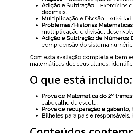
Adição e Subtração
– Exercícios 
decimais.
Multiplicação e Divisão
– Atividade
Problemas/Histórias Matemáticas
multiplicação e divisão, desenvol
Adição e Subtração de Números 
compreensão do sistema numéric
Com esta avaliação completa e bem es
matemáticas dos seus alunos, identifi
O que está incluído:
Prova de Matemática do 2º trimes
cabeçalho da escola;
Prova de recuperação e gabarito
,
Bilhetes para pais e responsáveis
:
Conteúdos contemp