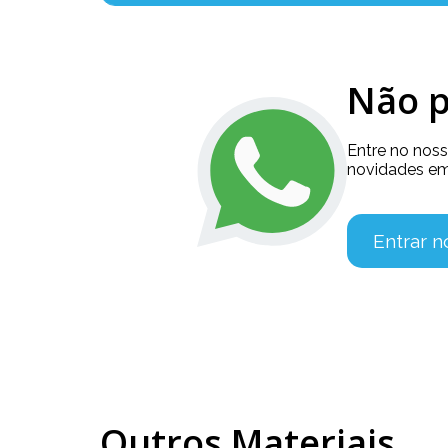
Não p
Entre no nos
novidades em
Entrar 
Outros Materiais