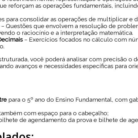
que reforçam as operações fundamentais, incluin
s para consolidar as operações de multiplicar e di
– Questões que envolvem a resolução de problema
vendo o raciocínio e a interpretação matemática.
Decimais
– Exercícios focados no cálculo com nú
o.
truturada, você poderá analisar com precisão o
cando avanços e necessidades específicas para ori
tre
para o 5º ano do Ensino Fundamental, com gab
 também com espaço para o cabeçalho;
 bilhete de agendamento da prova e bilhete de a
lados: