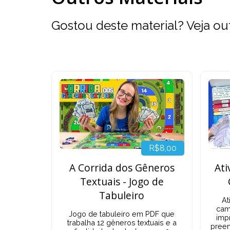
Gostou deste material? Veja ou
R$8,00
A Corrida dos Gêneros
Ati
Textuais - Jogo de
Tabuleiro
At
cam
Jogo de tabuleiro em PDF que
imp
trabalha 12 gêneros textuais e a
preen