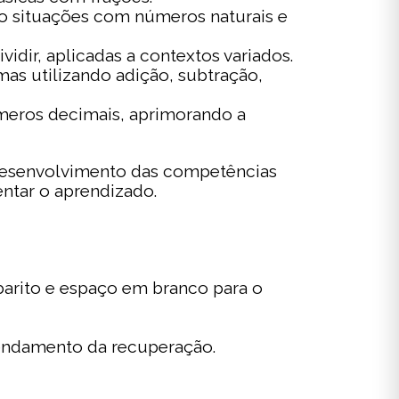
do situações com números naturais e
vidir, aplicadas a contextos variados.
s utilizando adição, subtração,
meros decimais, aprimorando a
 desenvolvimento das competências
entar o aprendizado.
arito e espaço em branco para o
gendamento da recuperação.