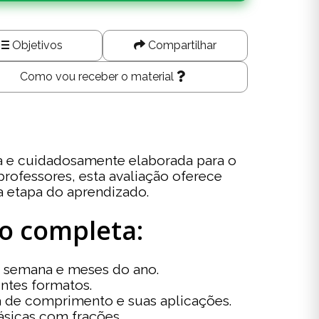
Objetivos
Compartilhar
Como vou receber o material
a e cuidadosamente elaborada para o
rofessores, esta avaliação oferece
a etapa do aprendizado.
o completa:
a semana e meses do ano.
entes formatos.
a de comprimento e suas aplicações.
sicas com frações.