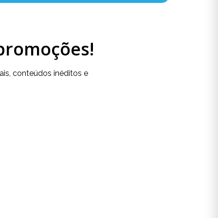
 promoções!
is, conteúdos inéditos e