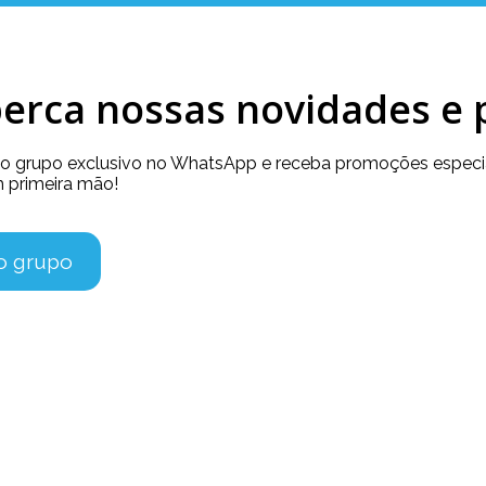
erca nossas novidades e
so grupo exclusivo no WhatsApp e receba promoções especia
 primeira mão!
no grupo