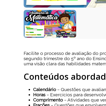
Facilite o processo de avaliação do 
segundo trimestre do 5º ano do Ensino
uma visão clara das habilidades matem
Conteúdos abordado
Calendário
– Questões que avaliam
Horas
– Exercícios para desenvolve
Comprimento
– Atividades que ve
Frações
– Questões que envolvem 