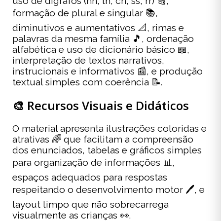
uso de dígrafos (nh, lh, ch, ss, rr) 🔠,
formação de plural e singular 📚,
diminutivos e aumentativos 📐, rimas e
palavras da mesma família 🎵, ordenação
alfabética e uso de dicionário básico 📖,
interpretação de textos narrativos,
instrucionais e informativos 📰, e produção
textual simples com coerência 📝.
🎨 Recursos Visuais e Didáticos
O material apresenta ilustrações coloridas e
atrativas 🌈 que facilitam a compreensão
dos enunciados, tabelas e gráficos simples
para organização de informações 📊,
espaços adequados para respostas
respeitando o desenvolvimento motor 🖊️, e
layout limpo que não sobrecarrega
visualmente as crianças 👀.