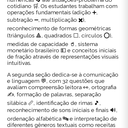
cotidiano 🛒. Os estudantes trabalham com
operações fundamentais (adição ➕,
subtração ➖, multiplicação ✖️),
reconhecimento de formas geométricas
(triângulos 🔺, quadrados ⬜, círculos ⭕),
medidas de capacidade 🥤, sistema
monetário brasileiro 💵 e conceitos iniciais
de fração através de representações visuais
intuitivas.
A segunda seção dedica-se à comunicação
e linguagem 💬, com 32 questões que
avaliam compreensão leitora 👀, ortografia
✍️, formação de palavras, separação
silábica 📏, identificação de rimas 🎵,
reconhecimento de sons iniciais e finais 🔊,
ordenação alfabética 🔤 e interpretação de
diferentes gêneros textuais como receitas