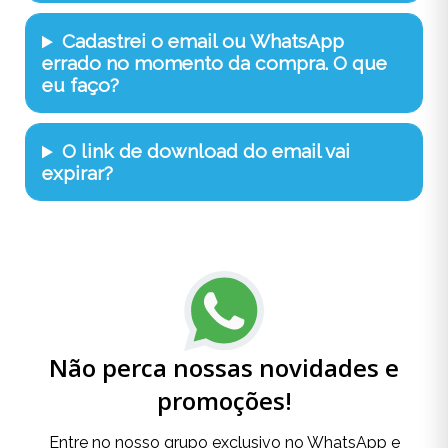
Cadastrei o email ou WhatsApp
errado no momento da compra. O que
eu faço?
O link de download do email vai
expirar?
Não perca nossas novidades e
promoções!
Entre no nosso grupo exclusivo no WhatsApp e