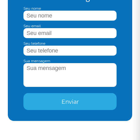
Seu nome
Seu email
Seu telefone
Sua mensagem
Enviar