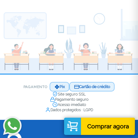
Pix
Cartão de crédito
PAGAMENTO
Site seguro SSL
Pagamento seguro
Acesso imediato
Dados protegidos · LGPD
Comprar agora