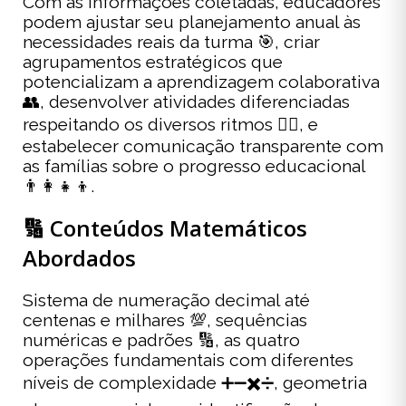
Com as informações coletadas, educadores
podem ajustar seu planejamento anual às
necessidades reais da turma 🎯, criar
agrupamentos estratégicos que
potencializam a aprendizagem colaborativa
👥, desenvolver atividades diferenciadas
respeitando os diversos ritmos 🏃‍♀️, e
estabelecer comunicação transparente com
as famílias sobre o progresso educacional
👨‍👩‍👧‍👦.
🔢 Conteúdos Matemáticos
Abordados
Sistema de numeração decimal até
centenas e milhares 💯, sequências
numéricas e padrões 🔢, as quatro
operações fundamentais com diferentes
níveis de complexidade ➕➖✖️➗, geometria