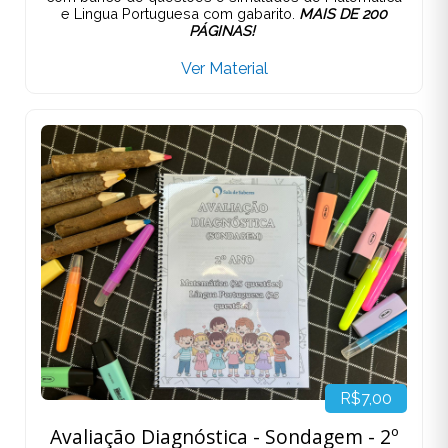
e Lingua Portuguesa com gabarito.
MAIS DE 200
PÁGINAS!
Ver Material
R$7,00
Avaliação Diagnóstica - Sondagem - 2º