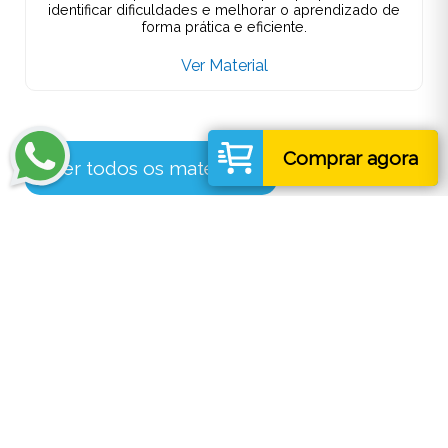
identificar dificuldades e melhorar o aprendizado de
forma prática e eficiente.
Ver Material
Comprar agora
Ver todos os materiais
Entre em Contato
Tem alguma sugestão? Gostaria de ver
aqui algum jogo ou material para um
conteúdo específico?
Entre em contato conosco enviando uma