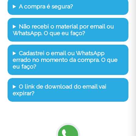
A compra é segura?
Não recebi o material por email ou
WhatsApp. O que eu faço?
Cadastrei o email ou WhatsApp
errado no momento da compra. O que
eu faço?
O link de download do email vai
expirar?