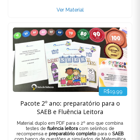
Ver Material
R$19,99
Pacote 2º ano: preparatório para o
SAEB e Fluência Leitora
Material duplo em PDF para o 2º ano que combina
testes de
fluência leitora
com selinhos de
recompensa e
preparatório completo
para o
SAEB
com banco de questões e simulados de Matemática