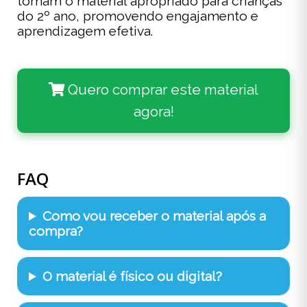
tornam o material apropriado para crianças
do 2º ano, promovendo engajamento e
aprendizagem efetiva.
Quero comprar este material
agora!
FAQ
Como vou receber o material após a
compra?
O material é físico ou digital?