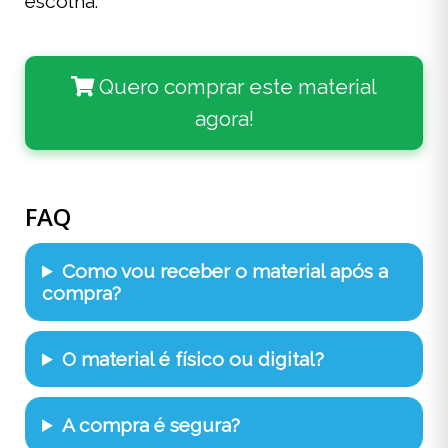
escolha.
Quero comprar este material
agora!
FAQ
Como vou receber o material após a
compra?
O material é físico ou digital?
A compra é segura?