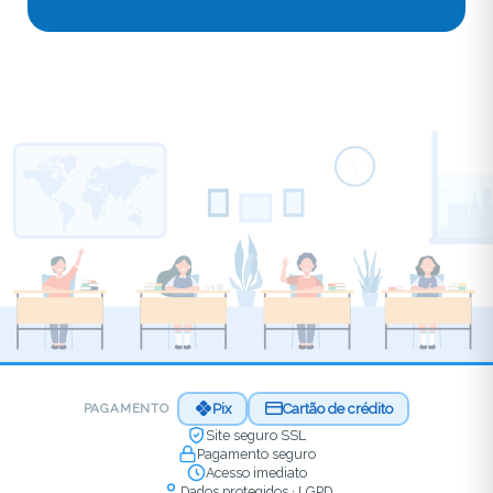
Pix
Cartão de crédito
PAGAMENTO
Site seguro SSL
Pagamento seguro
Acesso imediato
Dados protegidos · LGPD