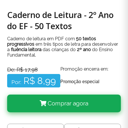
Caderno de Leitura - 2º Ano
do EF - 50 Textos
Caderno de leitura em PDF com
50 textos
progressivos
em três tipos de letra para desenvolver
a
fluência leitora
das crianças do
2º ano
do Ensino
Fundamental.
De: R$ 17,98
Promoção encerra em:
R$ 8,99
Por:
Promoção especial
Comprar agora