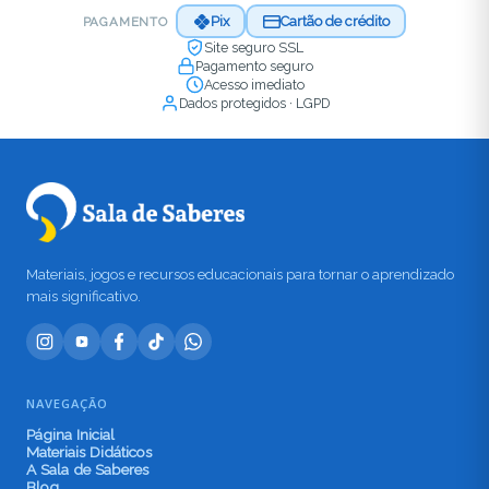
Pix
Cartão de crédito
PAGAMENTO
Site seguro SSL
Pagamento seguro
Acesso imediato
Dados protegidos · LGPD
Materiais, jogos e recursos educacionais para tornar o aprendizado
mais significativo.
NAVEGAÇÃO
Página Inicial
Materiais Didáticos
A Sala de Saberes
Blog