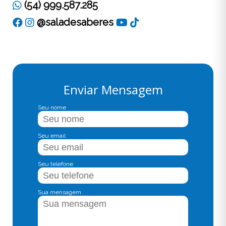
(54) 999.587.285
@saladesaberes
Enviar Mensagem
Seu nome
Seu email
Seu telefone
Sua mensagem