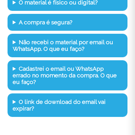
O material é físico ou digital?
A compra é segura?
Não recebi o material por email ou
WhatsApp. O que eu faço?
Cadastrei o email ou WhatsApp
errado no momento da compra. O que
eu faço?
O link de download do email vai
expirar?