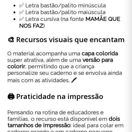
✅ Letra bastão/palito minúscula
✅ Letra bastão/palito maiúscula
✅ Letra cursiva (na fonte
MAMÃE QUE
NOS FAZ
)
🎨 Recursos visuais que encantam
O material acompanha uma
capa colorida
super atrativa, além de uma
versão para
colorir
, permitindo que a criança
personalize seu caderno e se envolva ainda
mais com as atividades. 🖍️
🖨️ Praticidade na impressão
Pensando na rotina de educadores e
famílias, o recurso está disponível em
dois
tamanhos de impressão
: ideal para colar em
caderno grande e em caderno pequeno.