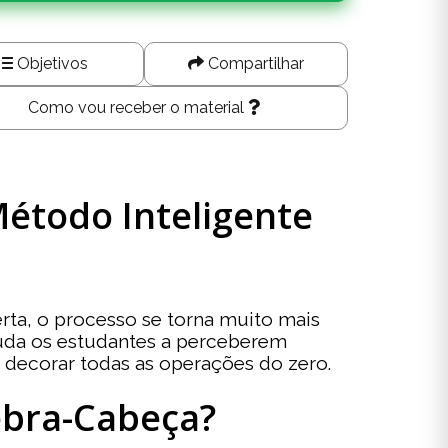
Objetivos
Compartilhar
Como vou receber o material
Método Inteligente
ta, o processo se torna muito mais
juda os estudantes a perceberem
decorar todas as operações do zero.
ebra-Cabeça?