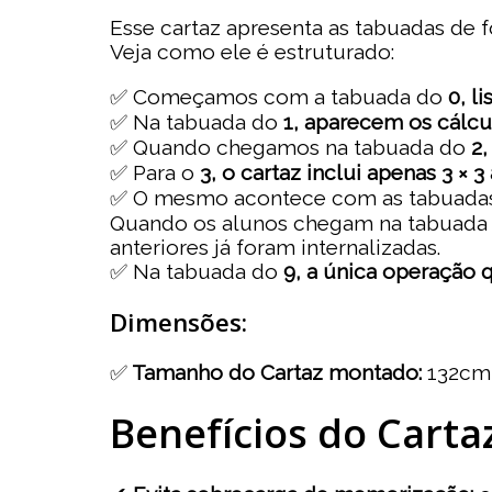
Esse cartaz apresenta as tabuadas de f
Veja como ele é estruturado:
✅ Começamos com a tabuada do
0, l
✅ Na tabuada do
1, aparecem os cálcul
✅ Quando chegamos na tabuada do
2,
✅ Para o
3, o cartaz inclui apenas 3 × 3 a
✅ O mesmo acontece com as tabuadas s
Quando os alunos chegam na tabuada
anteriores já foram internalizadas.
✅ Na tabuada do
9, a única operação
Dimensões:
✅
Tamanho do Cartaz montado:
132cm
Benefícios do Carta