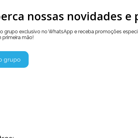
erca nossas novidades e
so grupo exclusivo no WhatsApp e receba promoções especia
 primeira mão!
no grupo