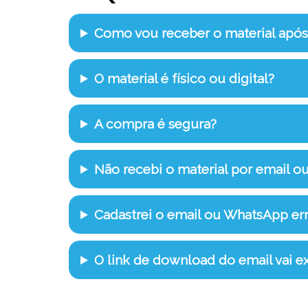
Como vou receber o material apó
O material é físico ou digital?
A compra é segura?
Não recebi o material por email o
Cadastrei o email ou WhatsApp e
O link de download do email vai ex