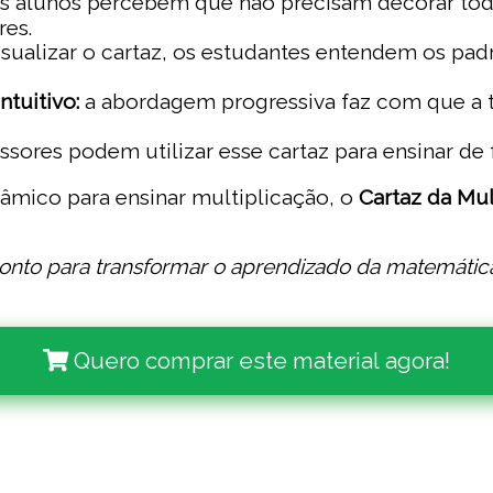
s alunos percebem que não precisam decorar todas 
res.
sualizar o cartaz, os estudantes entendem os padr
ntuitivo:
a abordagem progressiva faz com que a 
sores podem utilizar esse cartaz para ensinar de f
̂mico para ensinar multiplicação, o
Cartaz da Mul
ronto para transformar o aprendizado da matemátic
Quero comprar este material agora!