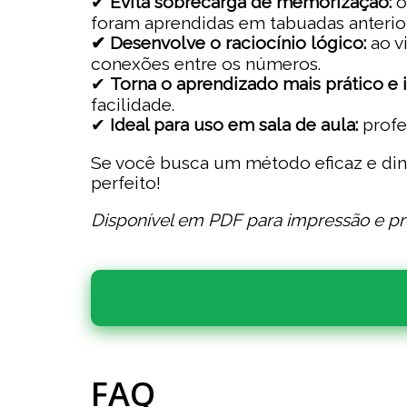
✔
Evita sobrecarga de memorização:
o
foram aprendidas em tabuadas anterio
✔ Desenvolve o raciocínio lógico:
ao vi
conexões entre os números.
✔
Torna o aprendizado mais prático e i
facilidade.
✔
Ideal para uso em sala de aula:
profes
Se você busca um método eficaz e dina
perfeito!
Disponível em PDF para impressão e p
FAQ