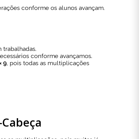
rações conforme os alunos avançam.
m trabalhadas.
ecessários conforme avançamos.
× 9
, pois todas as multiplicações
-Cabeça