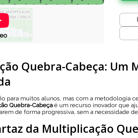
deo
ção Quebra-Cabeça: Um 
da
io para muitos alunos, mas com a metodologia cer
ção Quebra-Cabeça
é um recurso inovador que a
zarem de forma progressiva, sem a necessidade de 
taz da Multiplicação Qu