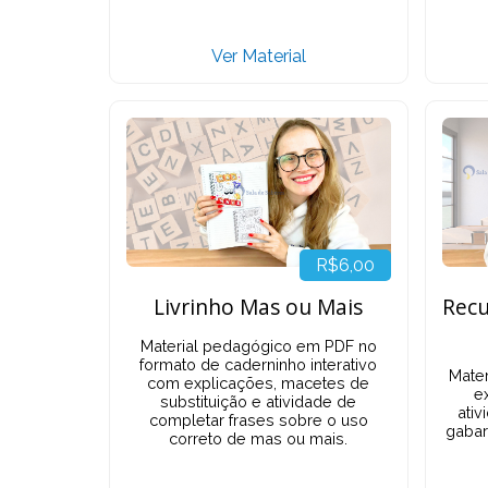
Ver Material
R$6,00
Livrinho Mas ou Mais
Recu
Material pedagógico em PDF no
formato de caderninho interativo
Mate
com explicações, macetes de
ex
substituição e atividade de
ativ
completar frases sobre o uso
gabar
correto de mas ou mais.