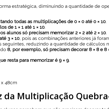
orma estratégica, diminuindo a quantidade de ope
istando todas as multiplicações de 0 × 0 até 0 × 10
.
os de 1 × 1 até 1 × 10
.
 os alunos só precisam memorizar 2 × 2 até 2 × 10
.
té 3 × 10
, pois as combinações anteriores já fora
eguintes, reduzindo a quantidade de cálculos n
 do
8, por exemplo, só precisam decorar 8 × 8 e 8 
 que resta para memorizar é 9 × 9
.
 x 48cm
z da Multiplicação Quebra