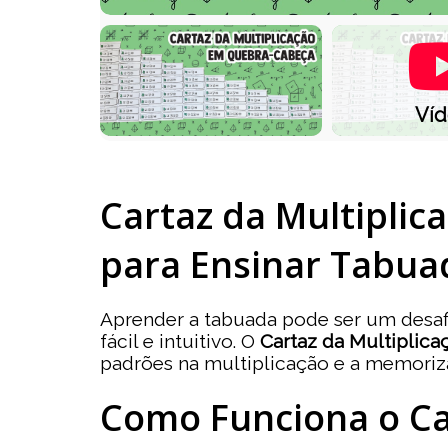
Ví
Cartaz da Multiplica
para Ensinar Tabua
Aprender a tabuada pode ser um desaf
fácil e intuitivo. O
Cartaz da Multiplica
padrões na multiplicação e a memori
Como Funciona o Car