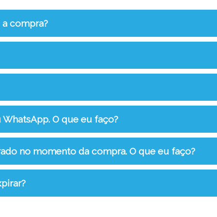
s a compra?
u WhatsApp. O que eu faço?
rrado no momento da compra. O que eu faço?
pirar?