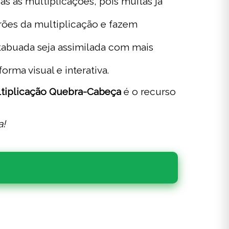
as multiplicações, pois muitas já
ões da multiplicação e fazem
tabuada seja assimilada com mais
orma visual e interativa.
tiplicação Quebra-Cabeça
é o recurso
a!