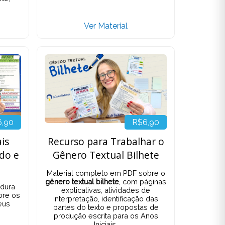
Ver Material
6,90
R$6,90
is
Recurso para Trabalhar o
ido e
Gênero Textual Bilhete
Material completo em PDF sobre o
gênero textual bilhete
, com páginas
dura
explicativas, atividades de
bre os
interpretação, identificação das
eus
partes do texto e propostas de
produção escrita para os Anos
Iniciais.