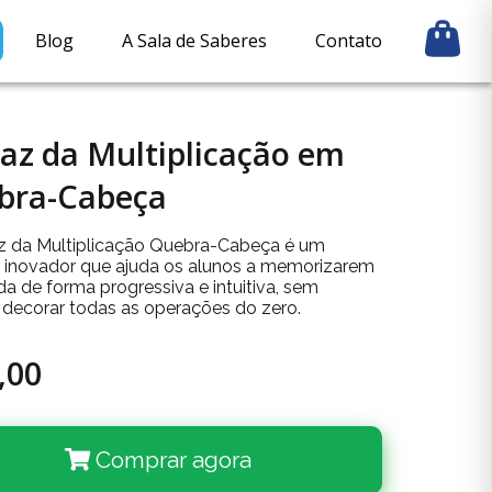
Blog
A Sala de Saberes
Contato
az da Multiplicação em
bra-Cabeça
z da Multiplicação Quebra-Cabeça é um
l inovador que ajuda os alunos a memorizarem
a de forma progressiva e intuitiva, sem
r decorar todas as operações do zero.
,00
Comprar agora