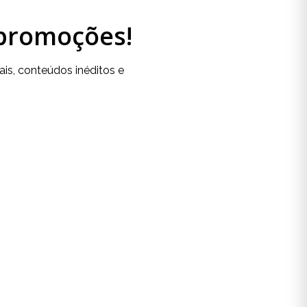
 promoções!
is, conteúdos inéditos e