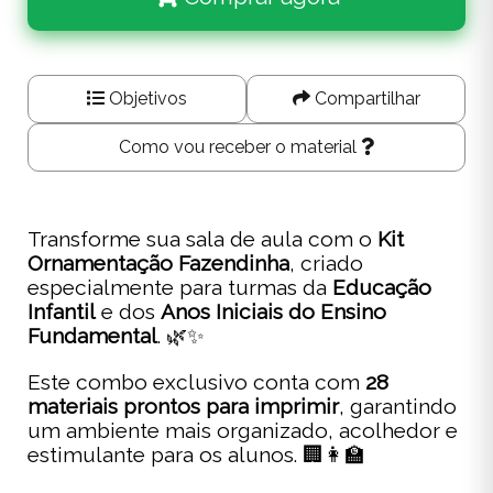
Objetivos
Compartilhar
Como vou receber o material
Transforme sua sala de aula com o
Kit
Ornamentação Fazendinha
, criado
especialmente para turmas da
Educação
Infantil
e dos
Anos Iniciais do Ensino
Fundamental
. 🌿✨
Este combo exclusivo conta com
28
materiais prontos para imprimir
, garantindo
um ambiente mais organizado, acolhedor e
estimulante para os alunos. 🏢👩‍🏫