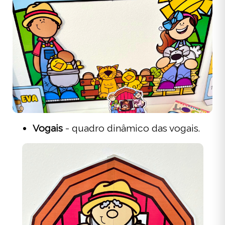
Vogais
- quadro dinâmico das vogais.