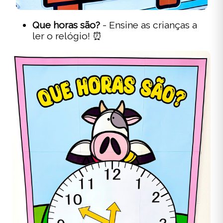
Que horas são?
- Ensine as crianças a
ler o relógio! ⏰