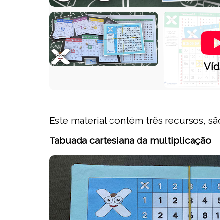
Ví
Este material contém três recursos, são
Tabuada cartesiana da multiplicação