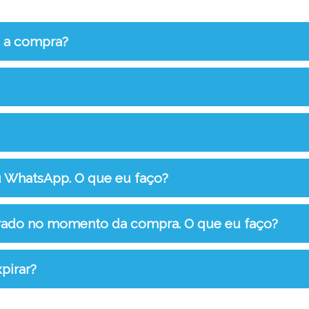
s a compra?
u WhatsApp. O que eu faço?
rrado no momento da compra. O que eu faço?
pirar?