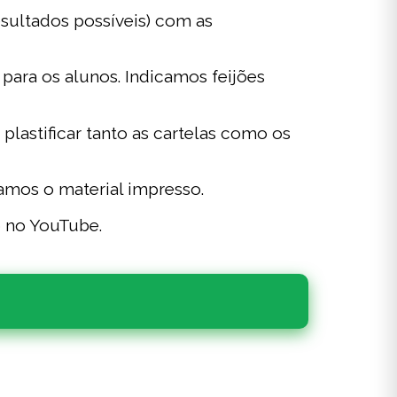
esultados possíveis) com as
 para os alunos. Indicamos feijões
plastificar tanto as cartelas como os
iamos o material impresso.
o no YouTube.