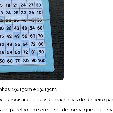
nhos: 19x19cm e 13x13cm.
cê precisará de duas borrachinhas de dinheiro par
ado papelão em seu verso, de forma que fique ma