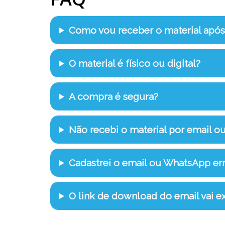
Como vou receber o material apó
O material é físico ou digital?
A compra é segura?
Não recebi o material por email o
Cadastrei o email ou WhatsApp e
O link de download do email vai ex