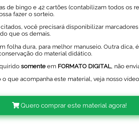
as de bingo e 42 cartões (contabilizam todos os r
ssa fazer o sorteio.
citados, você precisará disponibilizar marcadores
do que os demais.
m folha dura, para melhor manuseio. Outra dica, é 
conservação do material didático.
quirido
somente
em
FORMATO DIGITAL
, não env
 o que acompanha este material, veja nosso víde
Quero comprar este material agora!