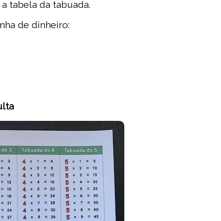
 a tabela da tabuada.
nha de dinheiro:
ulta