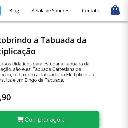
Blog
A Sala de Saberes
Contato
cobrindo a Tabuada da
iplicação
cursos didáticos para estudar a Tabuada da
icação, são eles: Tabuada Cartesiana da
icação, folha com a Tabuada da Multiplicação
nsulta e um Bingo da Tabuada.
,90
Comprar agora