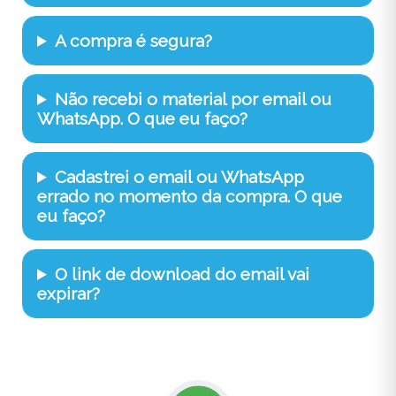
A compra é segura?
Não recebi o material por email ou
WhatsApp. O que eu faço?
Cadastrei o email ou WhatsApp
errado no momento da compra. O que
eu faço?
O link de download do email vai
expirar?