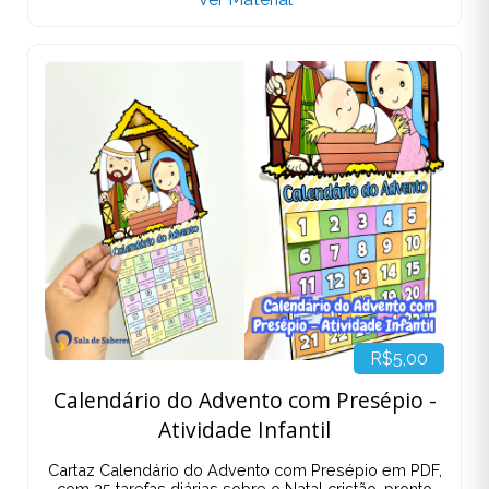
R$5,00
Calendário do Advento com Presépio -
Atividade Infantil
Cartaz Calendário do Advento com Presépio em PDF,
com 25 tarefas diárias sobre o Natal cristão, pronto