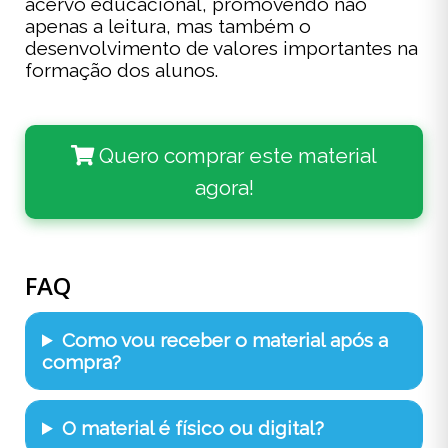
acervo educacional, promovendo não
apenas a leitura, mas também o
desenvolvimento de valores importantes na
formação dos alunos.
Quero comprar este material
agora!
FAQ
Como vou receber o material após a
compra?
O material é físico ou digital?