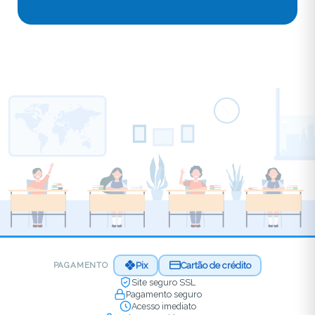
Pix
Cartão de crédito
PAGAMENTO
Site seguro SSL
Pagamento seguro
Acesso imediato