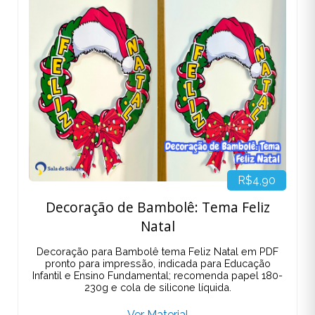
R$4,90
Decoração de Bambolê: Tema Feliz
Natal
Decoração para Bambolê tema Feliz Natal em PDF
pronto para impressão, indicada para Educação
Infantil e Ensino Fundamental; recomenda papel 180-
230g e cola de silicone líquida.
Ver Material