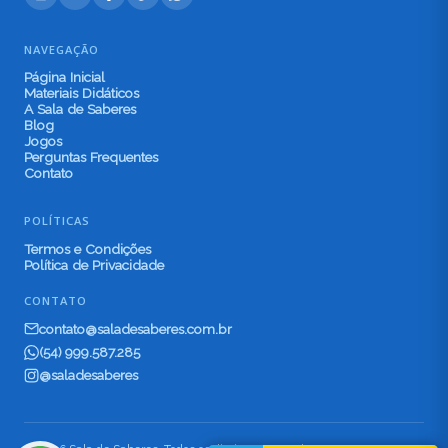
NAVEGAÇÃO
Página Inicial
Materiais Didáticos
A Sala de Saberes
Blog
Jogos
Perguntas Frequentes
Contato
POLÍTICAS
Termos e Condições
Política de Privacidade
CONTATO
contato@saladesaberes.com.br
(54) 999.587.285
@saladesaberes