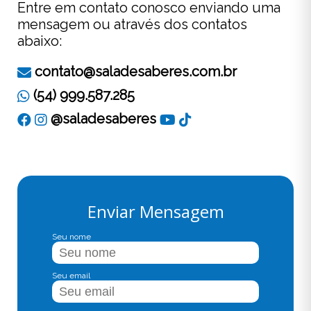
Entre em contato conosco enviando uma
mensagem ou através dos contatos
abaixo:
contato@saladesaberes.com.br
(54) 999.587.285
@saladesaberes
Enviar Mensagem
Seu nome
Seu email