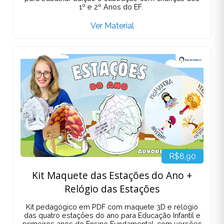
1º e 2º Anos do EF.
Ver Material
R$8,90
Kit Maquete das Estações do Ano +
Relógio das Estações
Kit pedagógico em PDF com maquete 3D e relógio
das quatro estações do ano para Educação Infantil e
primeiros anos do Ensino Fundamental, com versões