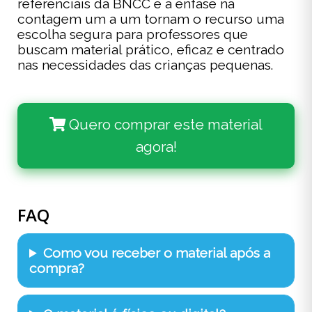
referenciais da BNCC e a ênfase na
contagem um a um tornam o recurso uma
escolha segura para professores que
buscam material prático, eficaz e centrado
nas necessidades das crianças pequenas.
Quero comprar este material
agora!
FAQ
Como vou receber o material após a
compra?