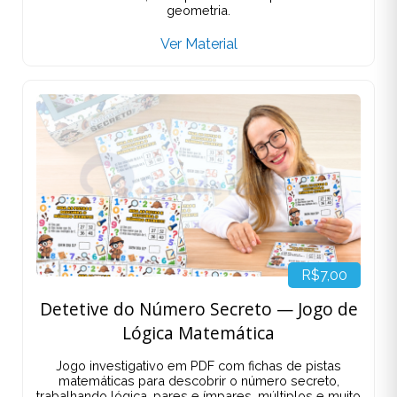
geometria.
Ver Material
R$7,00
Detetive do Número Secreto — Jogo de
Lógica Matemática
Jogo investigativo em PDF com fichas de pistas
matemáticas para descobrir o número secreto,
trabalhando lógica, pares e ímpares, múltiplos e muito