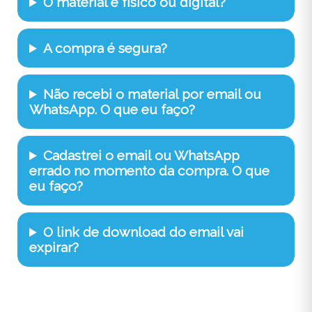
O material é físico ou digital?
A compra é segura?
Não recebi o material por email ou
WhatsApp. O que eu faço?
Cadastrei o email ou WhatsApp
errado no momento da compra. O que
eu faço?
O link de download do email vai
expirar?