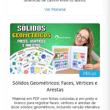
dinâmicas de carinho entre os alunos.
Ver Material
R$6,90
Sólidos Geométricos: Faces, Vértices e
Arestas
Material em PDF com fichas coloridas e em preto e
branco para registrar faces, vértices e arestas de
doze sólidos geométricos, incluindo versão interativa