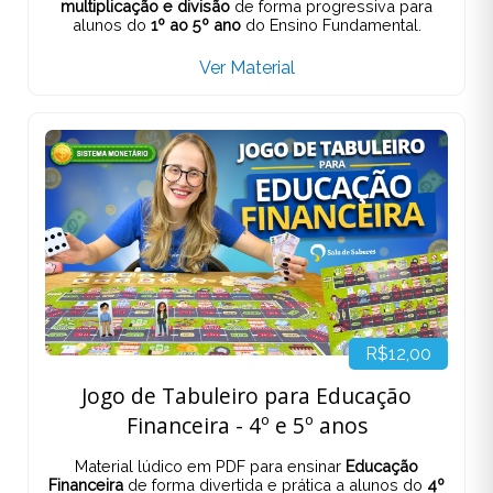
multiplicação e divisão
de forma progressiva para
alunos do
1º ao 5º ano
do Ensino Fundamental.
Ver Material
R$12,00
Jogo de Tabuleiro para Educação
Financeira - 4º e 5º anos
Material lúdico em PDF para ensinar
Educação
Financeira
de forma divertida e prática a alunos do
4º