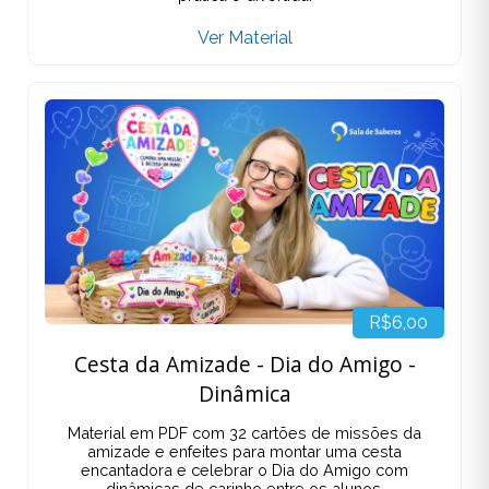
Ver Material
R$6,00
Cesta da Amizade - Dia do Amigo -
Dinâmica
Material em PDF com 32 cartões de missões da
amizade e enfeites para montar uma cesta
encantadora e celebrar o Dia do Amigo com
dinâmicas de carinho entre os alunos.