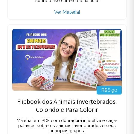
sobre o uso correto de há ou a.
Ver Material
R$6,90
Flipbook dos Animais Invertebrados:
Colorido e Para Colorir
Material em PDF com dobradura interativa e caça-
palavras sobre os animais invertebrados e seus
principais grupos.