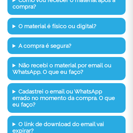
compra?
O material é físico ou digital?
A compra é segura?
Não recebi o material por email ou
WhatsApp. O que eu faço?
Cadastrei o email ou WhatsApp
errado no momento da compra. O que
eu faço?
O link de download do email vai
expirar?