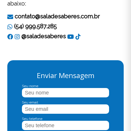
abaixo:
contato@saladesaberes.com.br
(54) 999.587.285
@saladesaberes
Enviar Mensagem
Seu nome
Seu email
Seu telefone