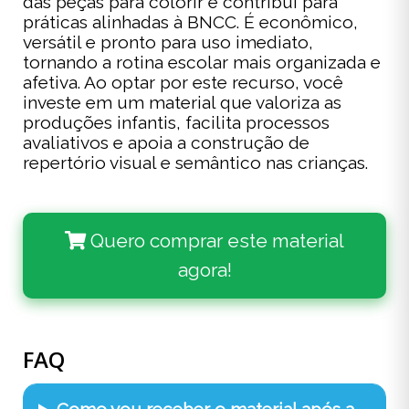
das peças para colorir e contribui para
práticas alinhadas à BNCC. É econômico,
versátil e pronto para uso imediato,
tornando a rotina escolar mais organizada e
afetiva. Ao optar por este recurso, você
investe em um material que valoriza as
produções infantis, facilita processos
avaliativos e apoia a construção de
repertório visual e semântico nas crianças.
Quero comprar este material
agora!
FAQ
Como vou receber o material após a