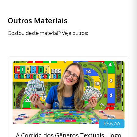
Outros Materiais
Gostou deste material? Veja outros:
R$8,00
A Corrida dos Gêneros Textuais - Jogo