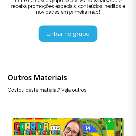
Entre no nosso grupo exclusivo no WhatsApp e
receba promoções especiais, conteúdos inéditos e
novidades em primeira mão!
Entrar no grupo
Outros Materiais
Gostou deste material? Veja outros: