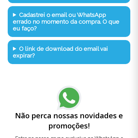
Cadastrei o email ou WhatsApp
errado no momento da compra. O que
eu faço?
O link de download do email vai
expirar?
Não perca nossas novidades e
promoções!