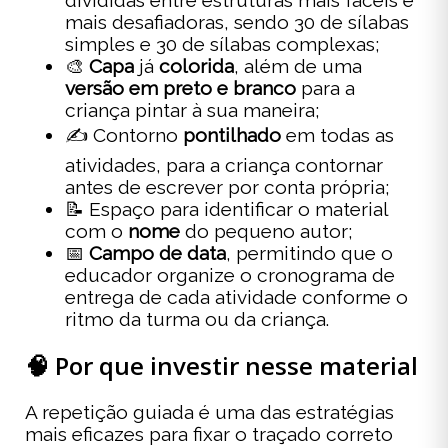
mais desafiadoras, sendo 30 de sílabas
simples e 30 de sílabas complexas;
🎨
Capa
já
colorida
, além de uma
versão em preto e branco
para a
criança pintar à sua maneira;
✍️ Contorno
pontilhado
em todas as
atividades, para a criança contornar
antes de escrever por conta própria;
📝 Espaço para identificar o material
com o
nome
do pequeno autor;
📅
Campo de data
, permitindo que o
educador organize o cronograma de
entrega de cada atividade conforme o
ritmo da turma ou da criança.
🧠 Por que investir nesse material
A repetição guiada é uma das estratégias
mais eficazes para fixar o traçado correto