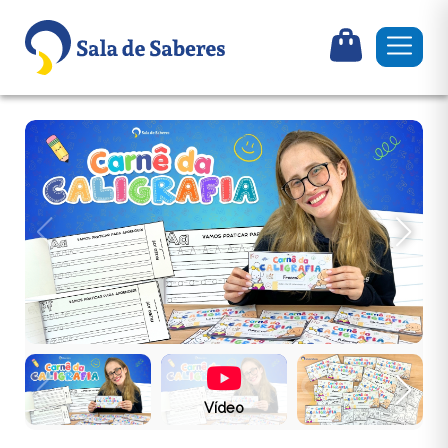
Vídeo