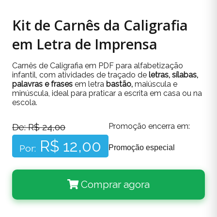
Kit de Carnês da Caligrafia
em Letra de Imprensa
Carnês de Caligrafia em PDF para alfabetização
infantil, com atividades de traçado de
letras, sílabas,
palavras e frases
em letra
bastão,
maiúscula e
minúscula, ideal para praticar a escrita em casa ou na
escola.
De: R$ 24,00
Promoção encerra em:
R$ 12,00
Por:
Promoção especial
Comprar agora