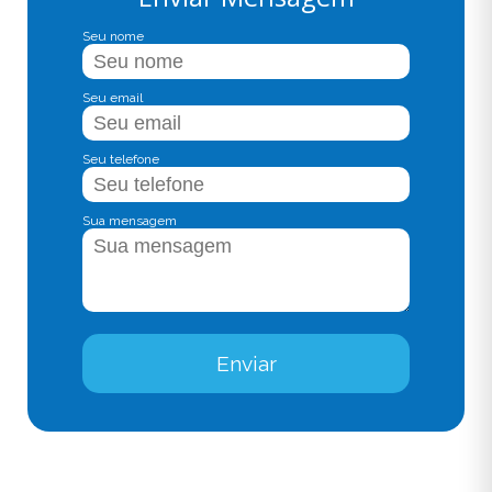
Seu nome
Seu email
Seu telefone
Sua mensagem
Enviar