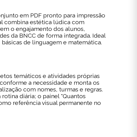
onjunto em PDF pronto para impressão
onal combina estética lúdica com
ovem o engajamento dos alunos,
ades da BNCC de forma integrada. Ideal
s básicas de linguagem e matemática.
tos temáticos e atividades próprias
s conforme a necessidade e monta os
onalização com nomes, turmas e regras.
otina diária; o painel "Quantos
omo referência visual permanente no