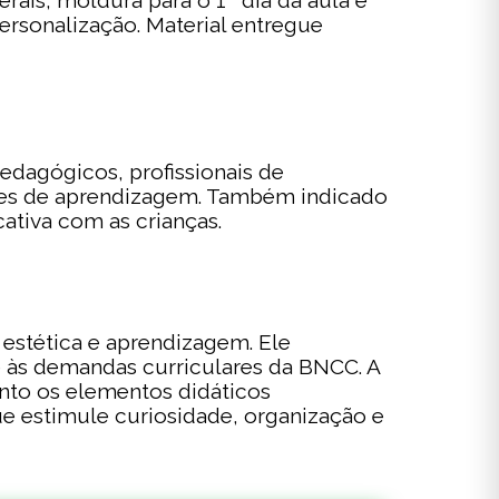
rais, moldura para o 1º dia da aula e
ersonalização. Material entregue
edagógicos, profissionais de
ntes de aprendizagem. Também indicado
ativa com as crianças.
 estética e aprendizagem. Ele
e às demandas curriculares da BNCC. A
uanto os elementos didáticos
e estimule curiosidade, organização e