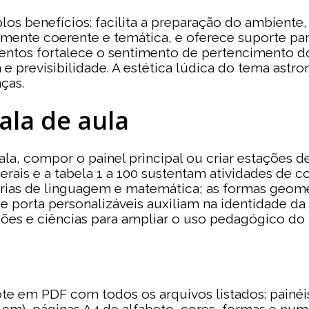
plos benefícios: facilita a preparação do ambien
lmente coerente e temática, e oferece suporte par
ntos fortalece o sentimento de pertencimento do
e previsibilidade. A estética lúdica do tema astro
nças.
ala de aula
ala, compor o painel principal ou criar estações d
merais e a tabela 1 a 100 sustentam atividades de
árias de linguagem e matemática; as formas geomé
 de porta personalizáveis auxiliam na identidade 
ssões e ciências para ampliar o uso pedagógico do 
ote em PDF com todos os arquivos listados: painé