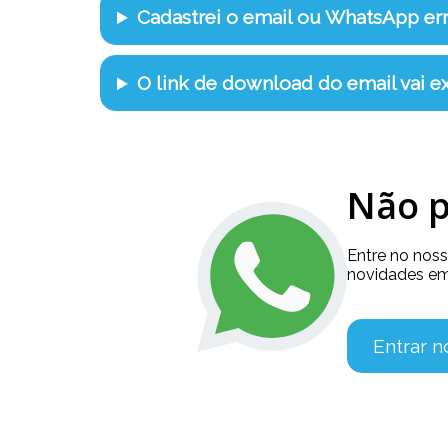
Cadastrei o email ou WhatsApp e
O link de download do email vai ex
Não p
Entre no nos
novidades em
Entrar 