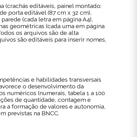
 (crachás editáveis, painel montado:
e porta editável (87 cm x 32 cm),
 parede (cada letra em página A4),
rmas geométricas (cada uma em página
Todos os arquivos são de alta
ivos são editáveis para inserir nomes,
petências e habilidades transversais
l favorece o desenvolvimento da
s numéricos (numerais, tabela 1 a 100
noções de quantidade, contagem e
ra a formação de valores e autonomia,
ém previstas na BNCC.