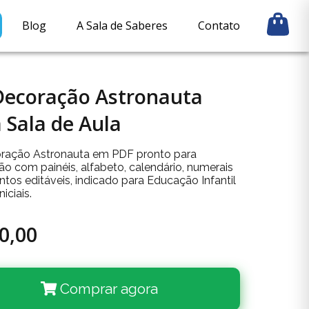
Blog
A Sala de Saberes
Contato
Decoração Astronauta
 Sala de Aula
oração Astronauta em PDF pronto para
ão com painéis, alfabeto, calendário, numerais
tos editáveis, indicado para Educação Infantil
niciais.
0,00
Comprar agora