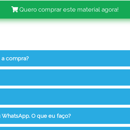
Quero comprar este material agora!
s a compra?
u WhatsApp. O que eu faço?