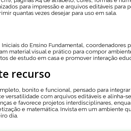
m), páginas A4 de alfabeto, cores, formas e nume
izados para impressão e arquivos editáveis para p
rimir quantas vezes desejar para uso em sala.
s Iniciais do Ensino Fundamental, coordenadores p
am material visual e prático para compor ambie
tos de estudo em casa e promover interação educ
te recurso
mpleto, bonito e funcional, pensado para integrar
 versatilidade com arquivos editáveis e alinha-s
ianças e favorece projetos interdisciplinares, enq
etização e matemática. Invista em um ambiente qu
ro dia.