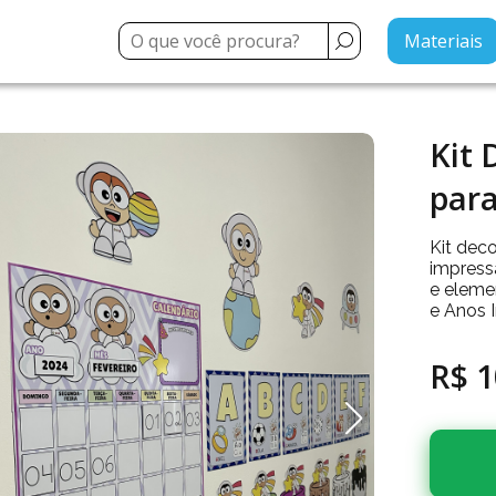
Materiais
Kit 
para
Kit dec
impress
e elemen
e Anos I
R$ 1