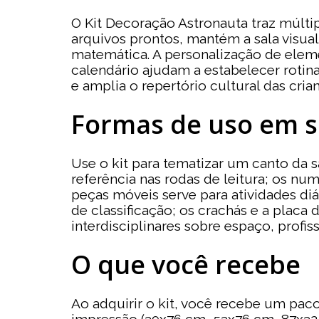
O Kit Decoração Astronauta traz múlti
arquivos prontos, mantém a sala visua
matemática. A personalização de eleme
calendário ajudam a estabelecer rotina 
e amplia o repertório cultural das cria
Formas de uso em s
Use o kit para tematizar um canto da s
referência nas rodas de leitura; os nu
peças móveis serve para atividades di
de classificação; os crachás e a placa
interdisciplinares sobre espaço, profi
O que você recebe
Ao adquirir o kit, você recebe um pac