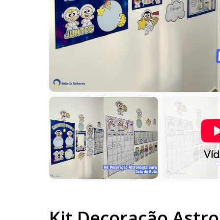
Ví
Kit Decoração Astro