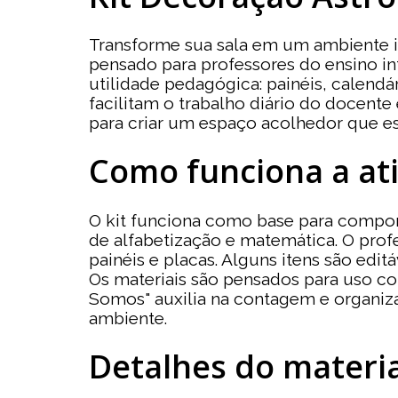
Transforme sua sala em um ambiente i
pensado para professores do ensino infa
utilidade pedagógica: painéis, calen
facilitam o trabalho diário do docent
para criar um espaço acolhedor que es
Como funciona a at
O kit funciona como base para compor 
de alfabetização e matemática. O pro
painéis e placas. Alguns itens são edi
Os materiais são pensados para uso con
Somos" auxilia na contagem e organiz
ambiente.
Detalhes do materia