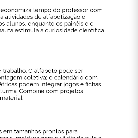
te, economiza tempo do professor com
a atividades de alfabetização e
s alunos, enquanto os painéis e o
nauta estimula a curiosidade científica
e trabalho. O alfabeto pode ser
 contagem coletiva; o calendário com
tricas podem integrar jogos e fichas
da turma. Combine com projetos
material.
is em tamanhos prontos para