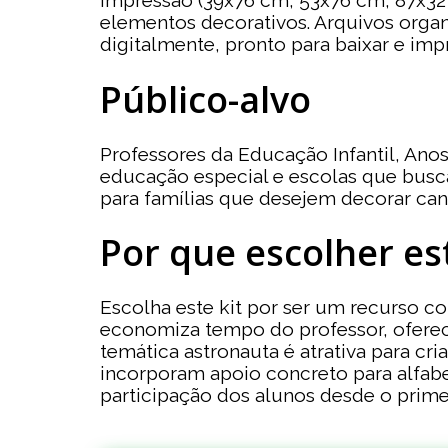
impressão (39x76 cm, 53x76 cm, 87x32 c
elementos decorativos. Arquivos organ
digitalmente, pronto para baixar e imp
Público-alvo
Professores da Educação Infantil, Ano
educação especial e escolas que busc
para famílias que desejem decorar can
Por que escolher es
Escolha este kit por ser um recurso co
economiza tempo do professor, oferece
temática astronauta é atrativa para cr
incorporam apoio concreto para alfab
participação dos alunos desde o primei