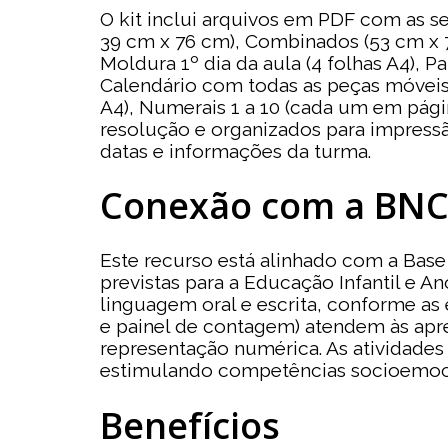
O kit inclui arquivos em PDF com as s
39 cm x 76 cm), Combinados (53 cm x 7
Moldura 1º dia da aula (4 folhas A4), 
Calendário com todas as peças móveis
A4), Numerais 1 a 10 (cada um em págin
resolução e organizados para impressã
datas e informações da turma.
Conexão com a BN
Este recurso está alinhado com a Base
previstas para a Educação Infantil e An
linguagem oral e escrita, conforme as
e painel de contagem) atendem às apr
representação numérica. As atividades
estimulando competências socioemocio
Benefícios