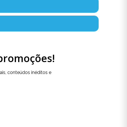
 promoções!
is, conteúdos inéditos e