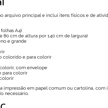
l
o arquivo principal e inclui itens físicos e de ati
folhas A4)
 80 cm de altura por 140 cm de largura)
eno e grande
rir
colorido e para colorir
colorir, com envelope
 para colorir
colorir
ra impressão em papel comum ou cartolina, com 
 necessário.
CC