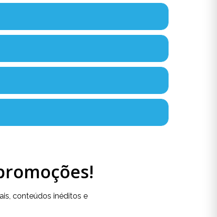
 promoções!
is, conteúdos inéditos e