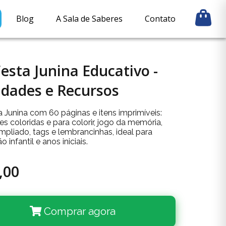
Blog
A Sala de Saberes
Contato
Festa Junina Educativo -
idades e Recursos
a Junina com 60 páginas e itens imprimíveis:
es coloridas e para colorir, jogo da memória,
mpliado, tags e lembrancinhas, ideal para
 infantil e anos iniciais.
,00
Comprar agora