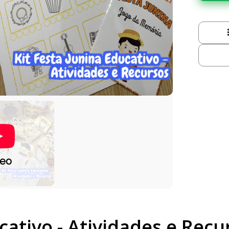
deo
cativo - Atividades e Recu