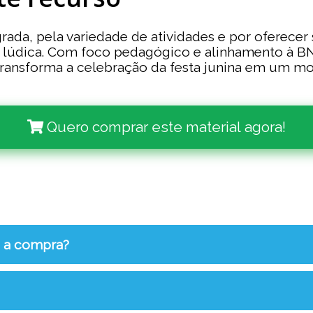
grada, pela variedade de atividades e por oferecer 
 lúdica. Com foco pedagógico e alinhamento à BNC
 transforma a celebração da festa junina em um m
Quero comprar este material agora!
s a compra?