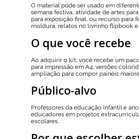
O material pode ser usado em diferent
semana festiva, atividade de artes pa
para exposição final, ou recurso para 
moldura, relatos no livrinho flipbook 
O que você recebe
Ao adquirir o kit, você recebe um paco
para impressão em A4, versões colorid
ampliação para compor painéis maiore
Público-alvo
Professores da educação infantil e an
educadores em projetos extracurricula
escolares.
Por que escolher es