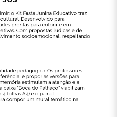
ir: o Kit Festa Junina Educativo traz
cultural. Desenvolvido para
dades prontas para colorir e em
letivas. Com propostas lúdicas e de
olvimento socioemocional, respeitando
ibilidade pedagógica. Os professores
erência, e propor as versões para
a memória estimulam a atenção e a
 a caixa "Boca do Palhaço" viabilizam
 folhas A4) e o painel
ara compor um mural temático na