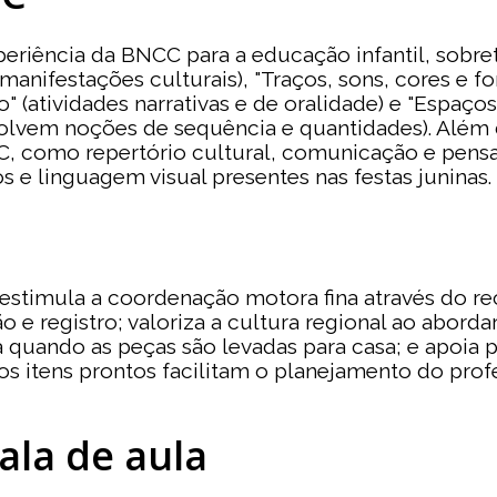
eriência da BNCC para a educação infantil, sobre
manifestações culturais), "Traços, sons, cores e fo
" (atividades narrativas e de oralidade) e "Espaço
volvem noções de sequência e quantidades). Além 
, como repertório cultural, comunicação e pensa
s e linguagem visual presentes nas festas juninas.
s: estimula a coordenação motora fina através do 
ão e registro; valoriza a cultura regional ao aborda
a quando as peças são levadas para casa; e apoia p
, os itens prontos facilitam o planejamento do p
ala de aula