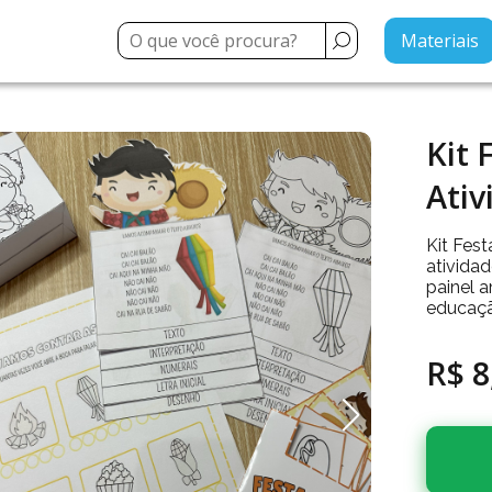
Materiais
Kit 
Ativ
Kit Fest
atividad
painel a
educação
R$ 8