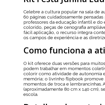
Celebre a cultura popular na sala de a
60 páginas cuidadosamente pensadas p
professores da educação infantil e do 
colorido, peças de cenografia ampliáv
fácil aplicação, o recurso integra co
os campos de experiência e as diretri
Como funciona a at
O kit oferece duas versões para muitos 
podem trabalhar em momentos coletivos
colorir como atividade de autonomia e
memória; o livrinho flipbook promove s
momentos de troca e lembrancinhas. As
(aproximadamente 80 cm x 140 cm), s
escola.