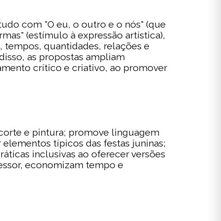
tudo com "O eu, o outro e o nós" (que
rmas" (estímulo à expressão artística),
s, tempos, quantidades, relações e
disso, as propostas ampliam
mento crítico e criativo, ao promover
recorte e pintura; promove linguagem
r elementos típicos das festas juninas;
ráticas inclusivas ao oferecer versões
rofessor, economizam tempo e