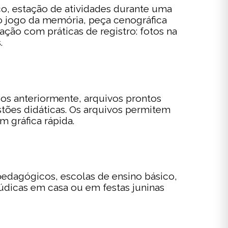
co, estação de atividades durante uma
 o jogo da memória, peça cenográfica
ação com práticas de registro: fotos na
.
dos anteriormente, arquivos prontos
stões didáticas. Os arquivos permitem
 gráfica rápida.
pedagógicos, escolas de ensino básico,
lúdicas em casa ou em festas juninas