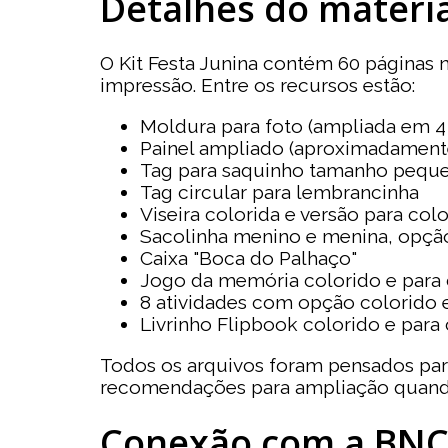
Detalhes do materia
O Kit Festa Junina contém 60 páginas n
impressão. Entre os recursos estão:
Moldura para foto (ampliada em 4 
Painel ampliado (aproximadamente
Tag para saquinho tamanho pequ
Tag circular para lembrancinha
Viseira colorida e versão para colo
Sacolinha menino e menina, opção 
Caixa "Boca do Palhaço"
Jogo da memória colorido e para 
8 atividades com opção colorido e
Livrinho Flipbook colorido e para 
Todos os arquivos foram pensados pa
recomendações para ampliação quando
Conexão com a BN