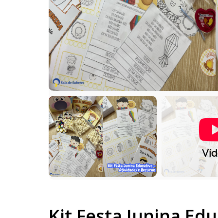
Ví
Kit Festa Junina Edu