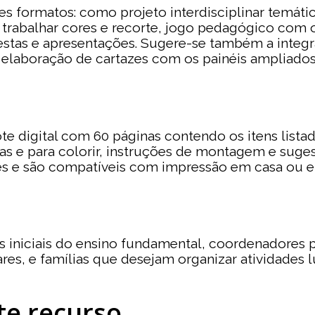
es formatos: como projeto interdisciplinar temáti
ra trabalhar cores e recorte, jogo pedagógico com
festas e apresentações. Sugere-se também a integr
e elaboração de cartazes com os painéis ampliados
te digital com 60 páginas contendo os itens lista
as e para colorir, instruções de montagem e suge
s e são compatíveis com impressão em casa ou em
os iniciais do ensino fundamental, coordenadores 
res, e famílias que desejam organizar atividades 
te recurso