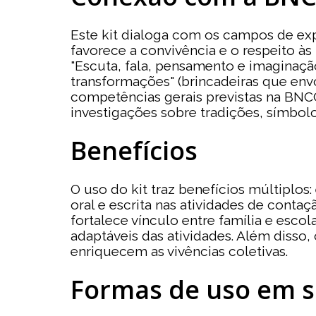
Este kit dialoga com os campos de exp
favorece a convivência e o respeito às 
"Escuta, fala, pensamento e imaginação
transformações" (brincadeiras que en
competências gerais previstas na BNCC
investigações sobre tradições, símbolo
Benefícios
O uso do kit traz benefícios múltiplo
oral e escrita nas atividades de contaç
fortalece vínculo entre família e escol
adaptáveis das atividades. Além disso
enriquecem as vivências coletivas.
Formas de uso em s