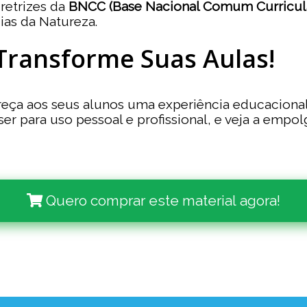
iretrizes da
BNCC (Base Nacional Comum Curricul
ias da Natureza.
Transforme Suas Aulas!
ereça aos seus alunos uma experiência educaciona
ser para uso pessoal e profissional, e veja a emp
Quero comprar este material agora!