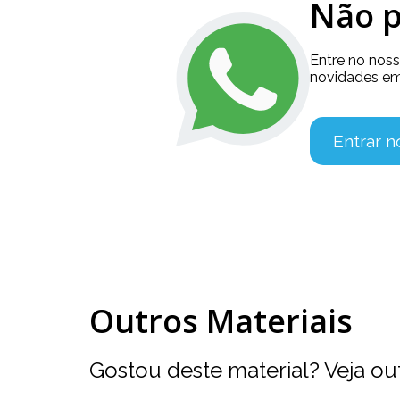
Não p
Entre no nos
novidades em
Entrar 
Outros Materiais
Gostou deste material? Veja ou