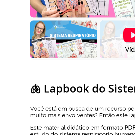
Ví
🫁 Lapbook do Siste
Você está em busca de um recurso p
muito mais envolventes? Então este la
Este material didático em formato
PDF
estudo do sistema respiratório humano