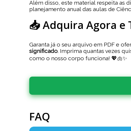
Além disso, este material respeita as d
planejamento anual das aulas de Ciênc
📥 Adquira Agora e 
Garanta já o seu arquivo em PDF e of
significado
. Imprima quantas vezes qui
como o nosso corpo funciona! 💖🫁✨
FAQ