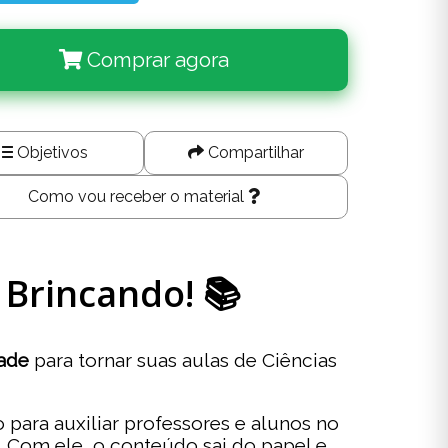
Comprar agora
Objetivos
Compartilhar
Como vou receber o material
 Brincando! 📚
dade
para tornar suas aulas de Ciências
para auxiliar professores e alunos no
. Com ele, o conteúdo sai do papel e