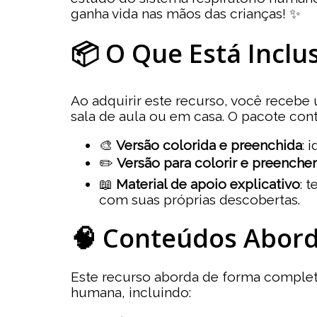
ganha vida nas mãos das crianças! ✨
📦 O Que Está Inclu
Ao adquirir este recurso, você receb
sala de aula ou em casa. O pacote con
🎨
Versão colorida e preenchida
: 
✏️
Versão para colorir e preencher
📖
Material de apoio explicativo
: 
com suas próprias descobertas.
🧠 Conteúdos Abor
Este recurso aborda de forma completa
humana, incluindo: