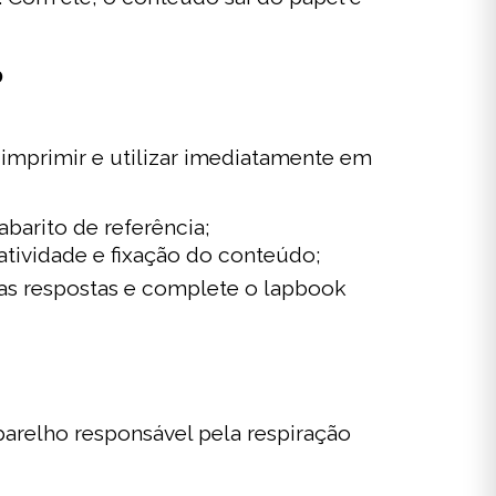
?
imprimir e utilizar imediatamente em
abarito de referência;
iatividade e fixação do conteúdo;
 as respostas e complete o lapbook
parelho responsável pela respiração