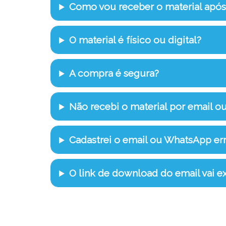
Como vou receber o material apó
O material é físico ou digital?
A compra é segura?
Não recebi o material por email o
Cadastrei o email ou WhatsApp e
O link de download do email vai ex