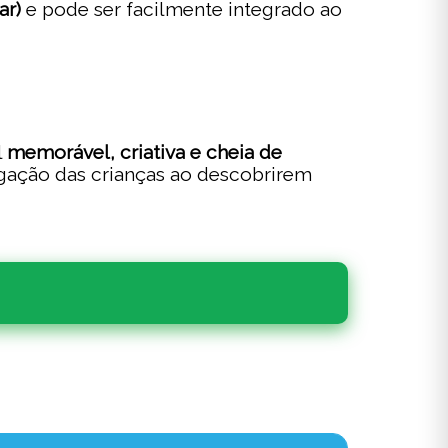
ar)
e pode ser facilmente integrado ao
l
memorável, criativa e cheia de
olgação das crianças ao descobrirem