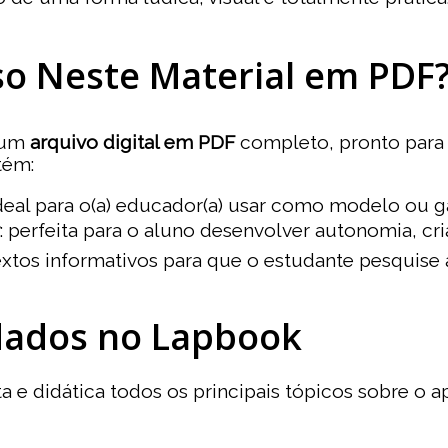
so Neste Material em PDF
e um
arquivo digital em PDF
completo, pronto para 
tém:
ideal para o(a) educador(a) usar como modelo ou g
: perfeita para o aluno desenvolver autonomia, cr
textos informativos para que o estudante pesquise
dados no Lapbook
 e didática todos os principais tópicos sobre o a