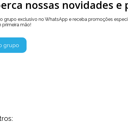
erca nossas novidades e
so grupo exclusivo no WhatsApp e receba promoções especia
 primeira mão!
no grupo
tros: