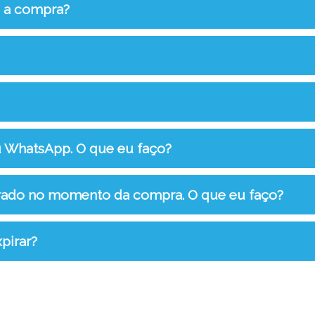
s a compra?
u WhatsApp. O que eu faço?
rrado no momento da compra. O que eu faço?
pirar?