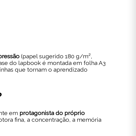
pressão
(papel sugerido 180 g/m²,
A base do lapbook é montada em folha A3
lsinhas que tornam o aprendizado
?
ante em
protagonista do próprio
motora fina, a concentração, a memória