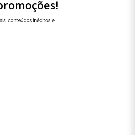
 promoções!
is, conteúdos inéditos e