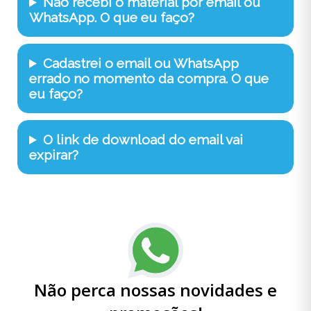
Não recebi o material por email ou
WhatsApp. O que eu faço?
Cadastrei o email ou WhatsApp
errado no momento da compra. O que
eu faço?
O link de download do email vai
expirar?
Não perca nossas novidades e