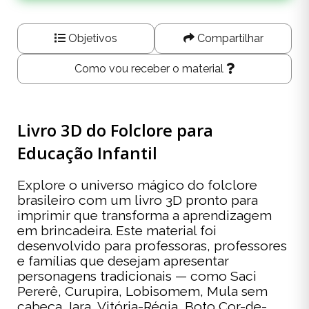
Objetivos
Compartilhar
Como vou receber o material
Livro 3D do Folclore para
Educação Infantil
Explore o universo mágico do folclore
brasileiro com um livro 3D pronto para
imprimir que transforma a aprendizagem
em brincadeira. Este material foi
desenvolvido para professoras, professores
e famílias que desejam apresentar
personagens tradicionais — como Saci
Pererê, Curupira, Lobisomem, Mula sem
cabeça, Iara, Vitória-Régia, Boto Cor-de-