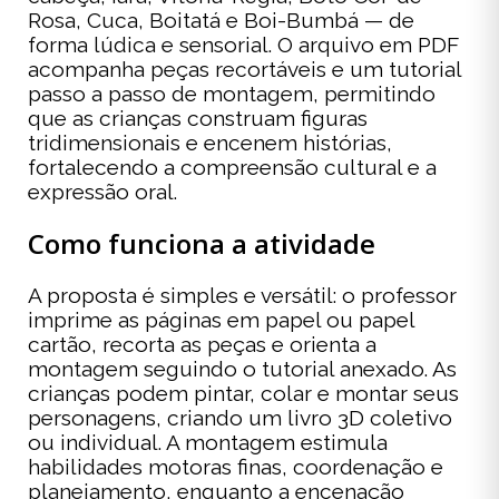
Rosa, Cuca, Boitatá e Boi-Bumbá — de
forma lúdica e sensorial. O arquivo em PDF
acompanha peças recortáveis e um tutorial
passo a passo de montagem, permitindo
que as crianças construam figuras
tridimensionais e encenem histórias,
fortalecendo a compreensão cultural e a
expressão oral.
Como funciona a atividade
A proposta é simples e versátil: o professor
imprime as páginas em papel ou papel
cartão, recorta as peças e orienta a
montagem seguindo o tutorial anexado. As
crianças podem pintar, colar e montar seus
personagens, criando um livro 3D coletivo
ou individual. A montagem estimula
habilidades motoras finas, coordenação e
planejamento, enquanto a encenação