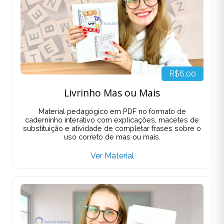
R$6,00
Livrinho Mas ou Mais
Material pedagógico em PDF no formato de
caderninho interativo com explicações, macetes de
substituição e atividade de completar frases sobre o
uso correto de mas ou mais.
Ver Material