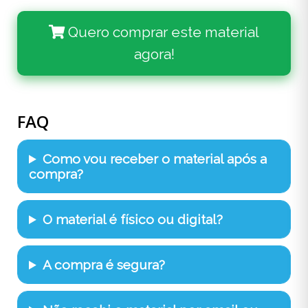
Quero comprar este material
agora!
FAQ
Como vou receber o material após a
compra?
O material é físico ou digital?
A compra é segura?