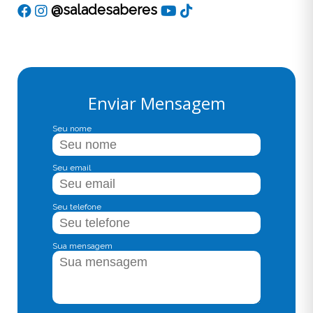
@saladesaberes
Enviar Mensagem
Seu nome
Seu email
Seu telefone
Sua mensagem