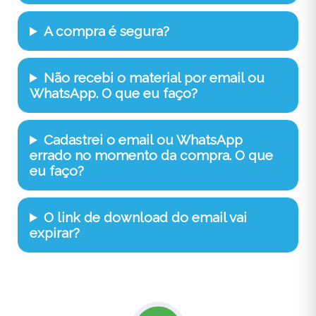
A compra é segura?
Não recebi o material por email ou
WhatsApp. O que eu faço?
Cadastrei o email ou WhatsApp
errado no momento da compra. O que
eu faço?
O link de download do email vai
expirar?