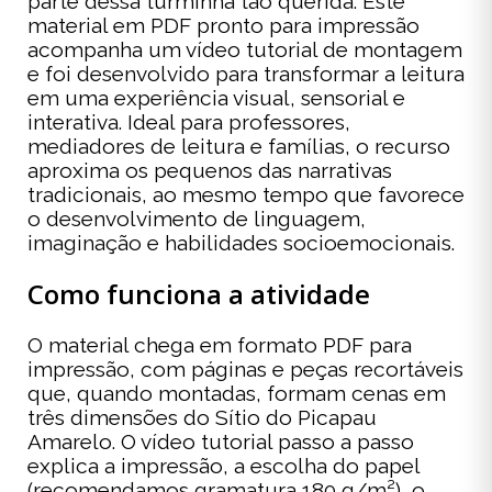
parte dessa turminha tão querida. Este
material em PDF pronto para impressão
acompanha um vídeo tutorial de montagem
e foi desenvolvido para transformar a leitura
em uma experiência visual, sensorial e
interativa. Ideal para professores,
mediadores de leitura e famílias, o recurso
aproxima os pequenos das narrativas
tradicionais, ao mesmo tempo que favorece
o desenvolvimento de linguagem,
imaginação e habilidades socioemocionais.
Como funciona a atividade
O material chega em formato PDF para
impressão, com páginas e peças recortáveis
que, quando montadas, formam cenas em
três dimensões do Sítio do Picapau
Amarelo. O vídeo tutorial passo a passo
explica a impressão, a escolha do papel
(recomendamos gramatura 180 g/m²), o