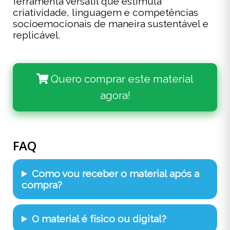
ferramenta versátil que estimula
criatividade, linguagem e competências
socioemocionais de maneira sustentável e
replicável.
Quero comprar este material
agora!
FAQ
Como vou receber o material após a
compra?
O material é físico ou digital?