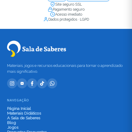
Site seguro SSL
Pagamento seguro
Acesso imediato
Dados protegidos · LGPD
Materiais, jogos e recursos educacionais para tornar o aprendizado
mais significativo.
NAVEGAÇÃO
Página Inicial
Materiais Didáticos
A Sala de Saberes
Blog
Jogos