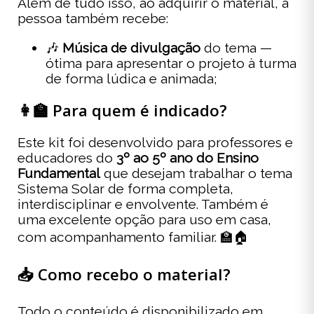
Além de tudo isso, ao adquirir o material, a
pessoa também recebe:
🎶
Música de divulgação
do tema —
ótima para apresentar o projeto à turma
de forma lúdica e animada;
👩‍🏫 Para quem é indicado?
Este kit foi desenvolvido para professores e
educadores do
3º ao 5º ano do Ensino
Fundamental
que desejam trabalhar o tema
Sistema Solar de forma completa,
interdisciplinar e envolvente. Também é
uma excelente opção para uso em casa,
com acompanhamento familiar. 🏫🏠
📥 Como recebo o material?
Todo o conteúdo é disponibilizado em