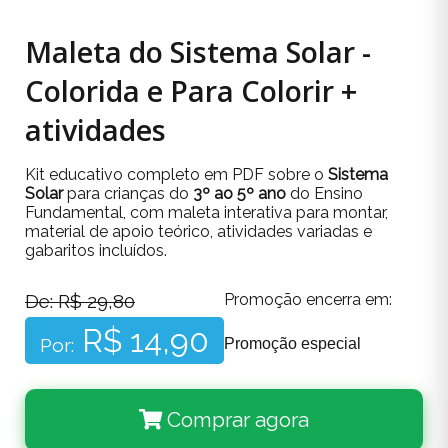
Maleta do Sistema Solar -
Colorida e Para Colorir +
atividades
Kit educativo completo em PDF sobre o
Sistema
Solar
para crianças do
3º ao 5º ano
do Ensino
Fundamental, com maleta interativa para montar,
material de apoio teórico, atividades variadas e
gabaritos incluídos.
De: R$ 29,80
Promoção encerra em:
R$ 14,90
Por:
Promoção especial
Comprar agora