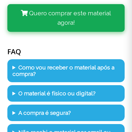
Quero comprar este material
agora!
FAQ
Como vou receber o material após a
compra?
O material é físico ou digital?
A compra é segura?