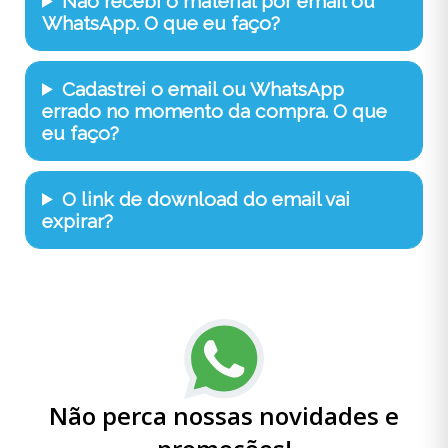
Não recebi o material por email ou
WhatsApp. O que eu faço?
Cadastrei o email ou WhatsApp
errado no momento da compra. O que
eu faço?
O link de download do email vai
expirar?
Não perca nossas novidades e