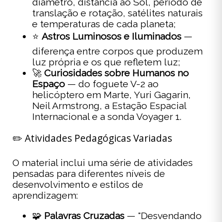
diâmetro, distância ao Sol, período de
translação e rotação, satélites naturais
e temperaturas de cada planeta;
⭐
Astros Luminosos e Iluminados
—
diferença entre corpos que produzem
luz própria e os que refletem luz;
🚀
Curiosidades sobre Humanos no
Espaço
— do foguete V-2 ao
helicóptero em Marte, Yuri Gagarin,
Neil Armstrong, a Estação Espacial
Internacional e a sonda Voyager 1.
✏️ Atividades Pedagógicas Variadas
O material inclui uma série de atividades
pensadas para diferentes níveis de
desenvolvimento e estilos de
aprendizagem:
🧩
Palavras Cruzadas
— "Desvendando