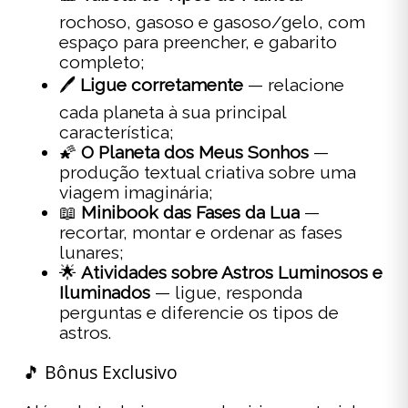
rochoso, gasoso e gasoso/gelo, com
espaço para preencher, e gabarito
completo;
🖊️
Ligue corretamente
— relacione
cada planeta à sua principal
característica;
🌠
O Planeta dos Meus Sonhos
—
produção textual criativa sobre uma
viagem imaginária;
📖
Minibook das Fases da Lua
—
recortar, montar e ordenar as fases
lunares;
🌟
Atividades sobre Astros Luminosos e
Iluminados
— ligue, responda
perguntas e diferencie os tipos de
astros.
🎵 Bônus Exclusivo