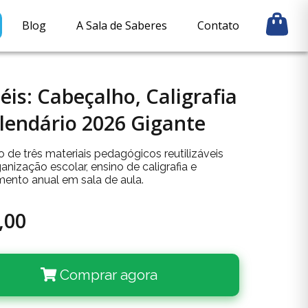
Blog
A Sala de Saberes
Contato
éis: Cabeçalho, Caligrafia
lendário 2026 Gigante
 de três materiais pedagógicos reutilizáveis
anização escolar, ensino de caligrafia e
mento anual em sala de aula.
,00
Comprar agora