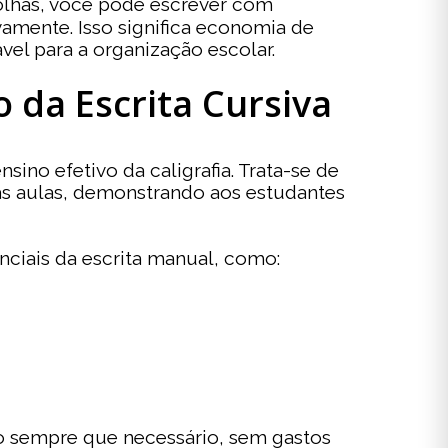
 folhas, você pode escrever com
amente. Isso significa economia de
l para a organização escolar.
 da Escrita Cursiva
no efetivo da caligrafia. Trata-se de
as aulas, demonstrando aos estudantes
ciais da escrita manual, como:
do sempre que necessário, sem gastos