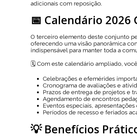
adicionais com reposição.
📅 Calendário 2026
O terceiro elemento deste conjunto 
oferecendo uma visão panorâmica comp
indispensável para manter toda a comu
🗓️ Com este calendário ampliado, você 
Celebrações e efemérides importa
Cronograma de avaliações e ativid
Prazos de entrega de projetos e t
Agendamento de encontros pedag
Eventos especiais, apresentações 
Períodos de recesso e feriados a
💡 Benefícios Prátic