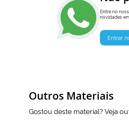
Entre no nos
novidades em
Entrar 
Outros Materiais
Gostou deste material? Veja ou