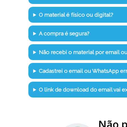
O material é físico ou digital?
A compra é segura?
Não recebi o material por email o
Cadastrei o email ou WhatsApp e
O link de download do email vai ex
Não p