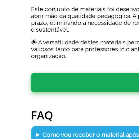
Este conjunto de materiais foi desen
abrir mão da qualidade pedagógica. A 
prazo, eliminando a necessidade de r
e sustentável.
🌟 A versatilidade destes materiais pe
valiosos tanto para professores inici
organização.
FAQ
Como vou receber o material apó