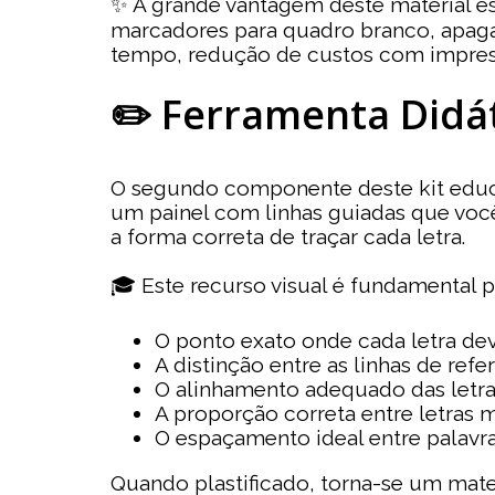
✨ A grande vantagem deste material está
marcadores para quadro branco, apaga
tempo, redução de custos com impress
✏️ Ferramenta Didát
O segundo componente deste kit educac
um painel com linhas guiadas que voc
a forma correta de traçar cada letra.
🎓 Este recurso visual é fundamental 
O ponto exato onde cada letra de
A distinção entre as linhas de refe
O alinhamento adequado das letras
A proporção correta entre letras 
O espaçamento ideal entre palavra
Quando plastificado, torna-se um mate