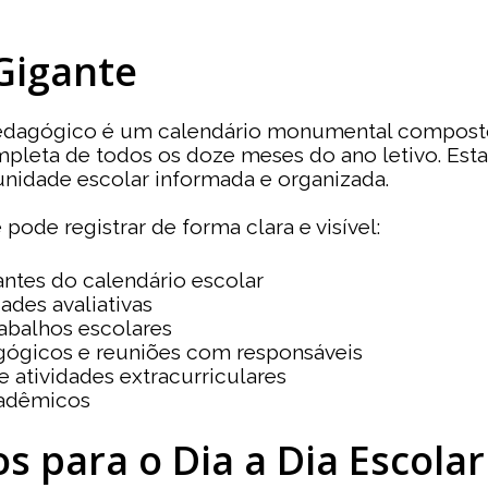
 Gigante
pedagógico é um calendário monumental composto 
leta de todos os doze meses do ano letivo. Esta
nidade escolar informada e organizada.
pode registrar de forma clara e visível:
ntes do calendário escolar
ades avaliativas
rabalhos escolares
ógicos e reuniões com responsáveis
e atividades extracurriculares
cadêmicos
os para o Dia a Dia Escolar