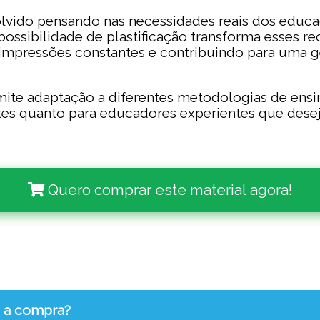
volvido pensando nas necessidades reais dos edu
possibilidade de plastificação transforma esses r
eimpressões constantes e contribuindo para uma g
rmite adaptação a diferentes metodologias de ensin
antes quanto para educadores experientes que dese
Quero comprar este material agora!
s a compra?