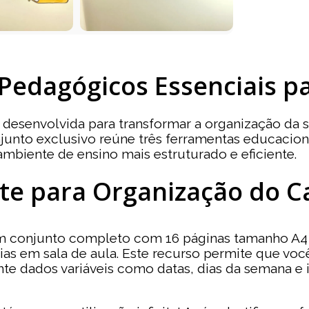
 Pedagógicos Essenciais 
senvolvida para transformar a organização da sua
unto exclusivo reúne três ferramentas educacionai
 ambiente de ensino mais estruturado e eficiente.
nte para Organização do C
um conjunto completo com 16 páginas tamanho A4
rias em sala de aula. Este recurso permite que vo
nte dados variáveis como datas, dias da semana e