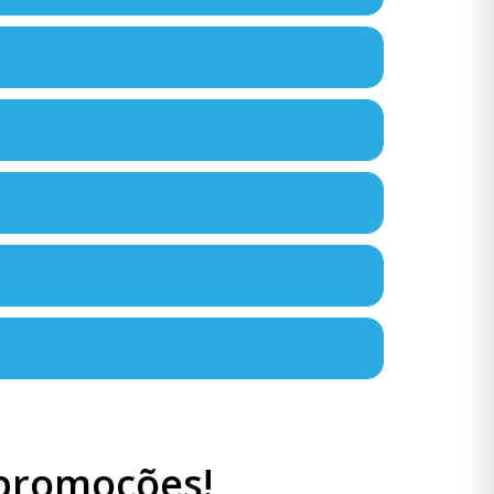
 promoções!