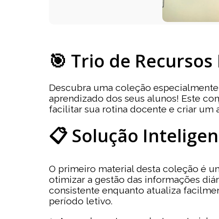
🎯 Trio de Recursos
Descubra uma coleção especialmente de
aprendizado dos seus alunos! Este conj
facilitar sua rotina docente e criar um
📋 Solução Intelige
O primeiro material desta coleção é 
otimizar a gestão das informações diá
consistente enquanto atualiza facilme
período letivo.