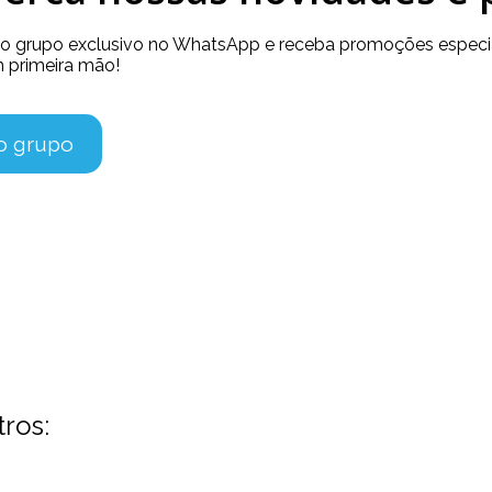
so grupo exclusivo no WhatsApp e receba promoções especia
 primeira mão!
no grupo
tros: