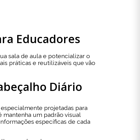
para Educadores
 sala de aula e potencializar o
s práticas e reutilizáveis que vão
abeçalho Diário
 especialmente projetadas para
cê mantenha um padrão visual
 informações específicas de cada