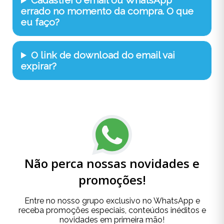
errado no momento da compra. O que
eu faço?
O link de download do email vai
expirar?
Não perca nossas novidades e
promoções!
Entre no nosso grupo exclusivo no WhatsApp e
receba promoções especiais, conteúdos inéditos e
novidades em primeira mão!