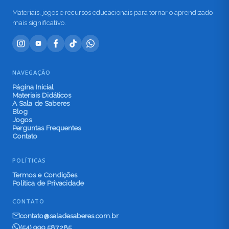
Materiais, jogos e recursos educacionais para tornar o aprendizado
mais significativo.
NAVEGAÇÃO
Página Inicial
Materiais Didáticos
A Sala de Saberes
Blog
Jogos
Perguntas Frequentes
Contato
POLÍTICAS
Termos e Condições
Política de Privacidade
CONTATO
contato@saladesaberes.com.br
(54) 999.587.285