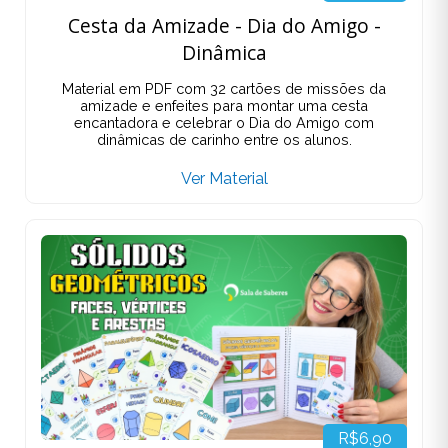
Cesta da Amizade - Dia do Amigo -
Dinâmica
Material em PDF com 32 cartões de missões da
amizade e enfeites para montar uma cesta
encantadora e celebrar o Dia do Amigo com
dinâmicas de carinho entre os alunos.
Ver Material
R$6,90