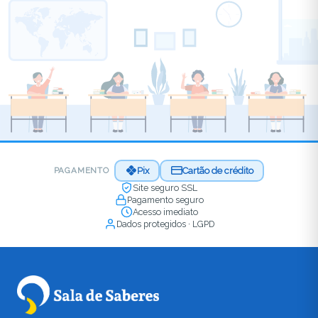
Pix
Cartão de crédito
PAGAMENTO
Site seguro SSL
Pagamento seguro
Acesso imediato
Dados protegidos · LGPD