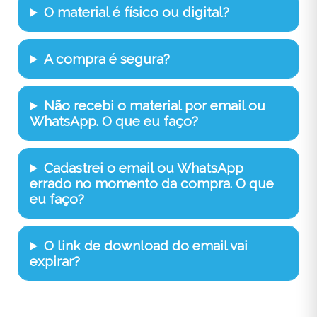
O material é físico ou digital?
A compra é segura?
Não recebi o material por email ou
WhatsApp. O que eu faço?
Cadastrei o email ou WhatsApp
errado no momento da compra. O que
eu faço?
O link de download do email vai
expirar?