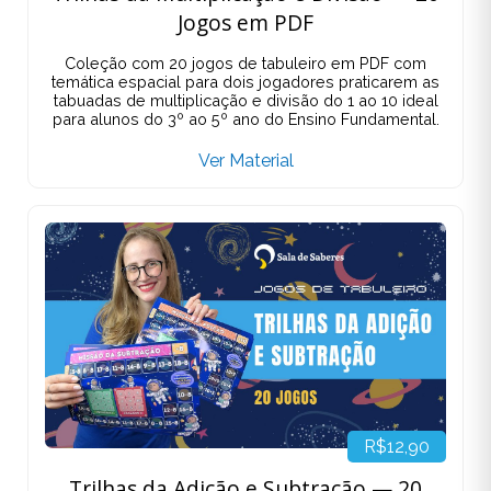
Jogos em PDF
Coleção com 20 jogos de tabuleiro em PDF com
temática espacial para dois jogadores praticarem as
tabuadas de multiplicação e divisão do 1 ao 10 ideal
para alunos do 3º ao 5º ano do Ensino Fundamental.
Ver Material
R$12,90
Trilhas da Adição e Subtração — 20