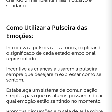
criando um ambiente mais inclusivo e
solidário.
Como Utilizar a Pulseira das
Emoções:
Introduza a pulseira aos alunos, explicando
o significado de cada estado emocional
representado.
Incentive as crianças a usarem a pulseira
sempre que desejarem expressar como se
sentem.
Estabeleça um sistema de comunicação
simples para que os alunos possam indicar
qual emoção estão sentindo no momento.
Promova discussões em sala de aula sobre