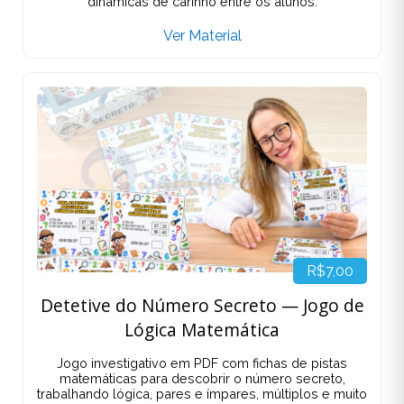
dinâmicas de carinho entre os alunos.
Ver Material
R$7,00
Detetive do Número Secreto — Jogo de
Lógica Matemática
Jogo investigativo em PDF com fichas de pistas
matemáticas para descobrir o número secreto,
trabalhando lógica, pares e ímpares, múltiplos e muito