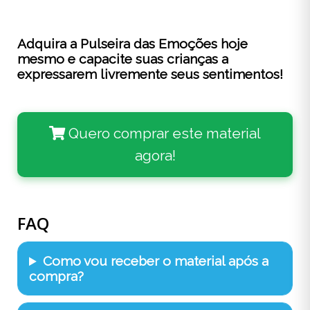
Adquira a Pulseira das Emoções hoje
mesmo e capacite suas crianças a
expressarem livremente seus sentimentos!
Quero comprar este material
agora!
FAQ
Como vou receber o material após a
compra?