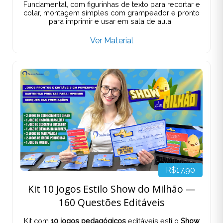
Fundamental, com figurinhas de texto para recortar e
colar, montagem simples com grampeador e pronto
para imprimir e usar em sala de aula.
Ver Material
R$17,90
Kit 10 Jogos Estilo Show do Milhão —
160 Questões Editáveis
Kit com
10 jogos pedagógicos
editáveis estilo
Show