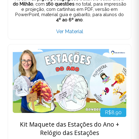
do Milhão
, com
160 questões
no total, para impressão
e projeção, com cartinhas em PDF, versão em
PowerPoint, material guia e gabarito, para alunos do
4º ao 6º ano
.
Ver Material
R$8,90
Kit Maquete das Estações do Ano +
Relógio das Estações