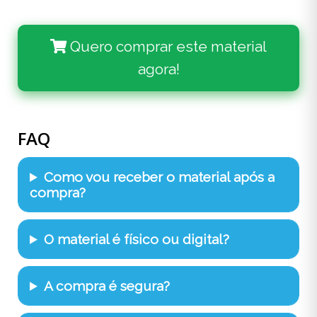
Quero comprar este material
agora!
FAQ
Como vou receber o material após a
compra?
O material é físico ou digital?
A compra é segura?