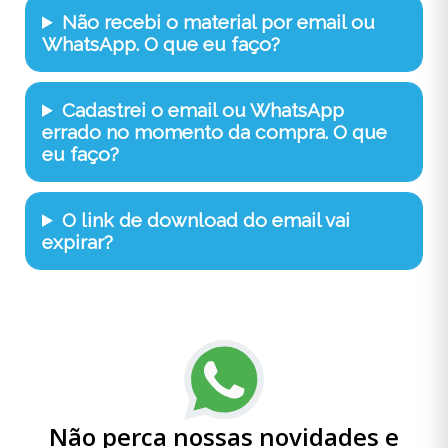
Não recebi o material por email ou
WhatsApp. O que eu faço?
Cadastrei o email ou WhatsApp
errado no momento da compra. O que
eu faço?
O link de download do email vai
expirar?
Não perca nossas novidades e