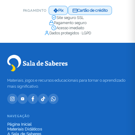
Pix
Cartão de crédito
PAGAMENTO
Site seguro SSL
Pagamento seguro
Acesso imediato
Dados protegidos · LGPD
Materiais, jogos e recursos educacionais para tornar o aprendizado
mais significativo.
NAVEGAÇÃO
Página Inicial
Materiais Didáticos
A Sala de Saberes