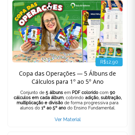
R$12,90
Copa das Operações — 5 Álbuns de
Cálculos para 1º ao 5º Ano
Conjunto de
5 álbuns
em
PDF colorido
com
90
cálculos em cada álbum
, cobrindo
adição, subtração,
multiplicação e divisão
de forma progressiva para
alunos do
1º ao 5º ano
do Ensino Fundamental.
Ver Material