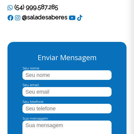
(54) 999.587.285
@saladesaberes
Enviar Mensagem
Seu nome
Seu email
Seu telefone
Sua mensagem