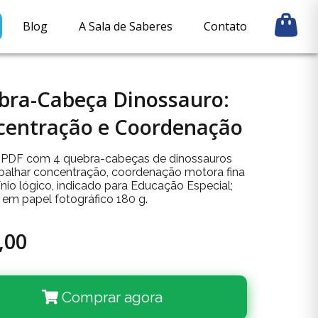
Blog
A Sala de Saberes
Contato
bra-Cabeça Dinossauro:
centração e Coordenação
 PDF com 4 quebra-cabeças de dinossauros
abalhar concentração, coordenação motora fina
ínio lógico, indicado para Educação Especial;
 em papel fotográfico 180 g.
,00
Comprar agora