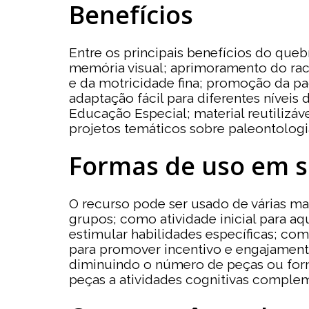
Benefícios
Entre os principais benefícios do que
memória visual; aprimoramento do rac
e da motricidade fina; promoção da pa
adaptação fácil para diferentes nívei
Educação Especial; material reutilizá
projetos temáticos sobre paleontologia
Formas de uso em s
O recurso pode ser usado de várias ma
grupos; como atividade inicial para a
estimular habilidades específicas; c
para promover incentivo e engajamento
diminuindo o número de peças ou forn
peças a atividades cognitivas comple