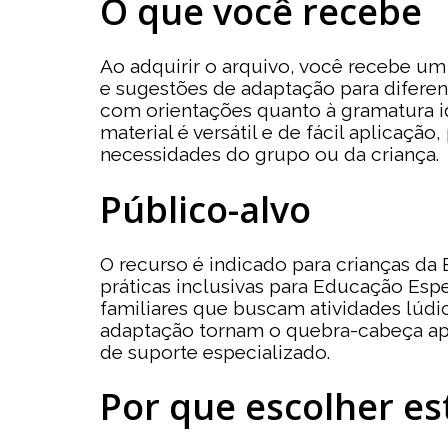
O que você recebe
Ao adquirir o arquivo, você recebe u
e sugestões de adaptação para diferent
com orientações quanto à gramatura i
material é versátil e de fácil aplicaç
necessidades do grupo ou da criança.
Público-alvo
O recurso é indicado para crianças da
práticas inclusivas para Educação Esp
familiares que buscam atividades lúdi
adaptação tornam o quebra-cabeça ap
de suporte especializado.
Por que escolher es