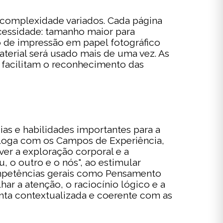
complexidade variados. Cada página
cessidade: tamanho maior para
o de impressão em papel fotográfico
aterial será usado mais de uma vez. As
e facilitam o reconhecimento das
s e habilidades importantes para a
dialoga com os Campos de Experiência,
er a exploração corporal e a
 o outro e o nós", ao estimular
 competências gerais como Pensamento
ar a atenção, o raciocínio lógico e a
nta contextualizada e coerente com as