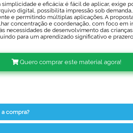
plicidade e eficácia: é fácil de aplicar, exige p
rquivo digital, possibilita impressão sob demanda
e e permitindo múltiplas aplicações. A proposta
lhar concentração e coordenação, com foco em inc
às necessidades de desenvolvimento das crianças 
indo para um aprendizado significativo e prazero
Quero comprar este material agora!
s a compra?