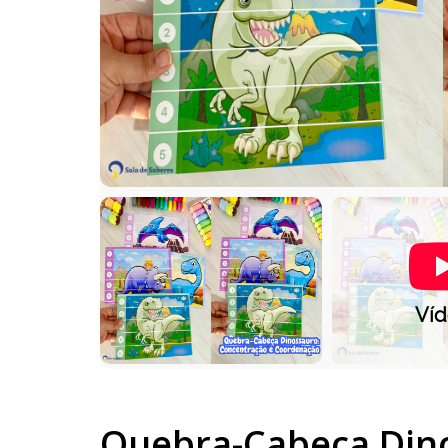
Ví
Quebra-Cabeça Din