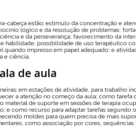
bra-cabeça estão: estímulo da concentração e ate
iocínio lógico e da resolução de problemas; for
ciência e da perseverança; favorecimento da int
s de habilidade; possibilidade de uso terapêutico
vel quando impresso em papel adequado; e ativid
 e ciência.
ala de aula
neiras: em estações de atividade, para trabalho i
quecer a atenção no começo da aula; como tarefa 
omo material de suporte em sessões de terapia oc
; e como recurso para adaptar tarefas segundo o
ecendo moldes para quem precisa de mais suport
mentares, como associação por cores, sequências 