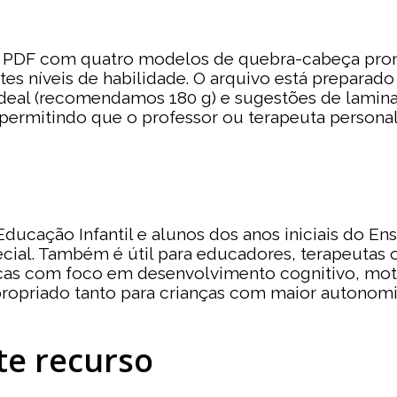
m PDF com quatro modelos de quebra-cabeça pront
es níveis de habilidade. O arquivo está preparado 
deal (recomendamos 180 g) e sugestões de lamina
ão, permitindo que o professor ou terapeuta person
 Educação Infantil e alunos dos anos iniciais do 
ecial. Também é útil para educadores, terapeutas
cas com foco em desenvolvimento cognitivo, motor
ropriado tanto para crianças com maior autonomi
te recurso