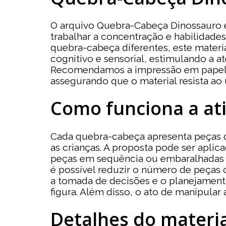
O arquivo Quebra-Cabeça Dinossauro 
trabalhar a concentração e habilidad
quebra-cabeça diferentes, este materi
cognitivo e sensorial, estimulando a a
Recomendamos a impressão em papel fo
assegurando que o material resista ao 
Como funciona a at
Cada quebra-cabeça apresenta peças q
as crianças. A proposta pode ser apli
peças em sequência ou embaralhadas s
é possível reduzir o número de peças
a tomada de decisões e o planejamento
figura. Além disso, o ato de manipular
Detalhes do materia