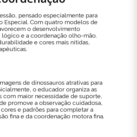
essão, pensado especialmente para
ão Especial. Com quatro modelos de
e favorecem o desenvolvimento
io lógico e a coordenação olho-mão.
rabilidade e cores mais nítidas,
apêuticas.
agens de dinossauros atrativas para
nicialmente, o educador organiza as
as com maior necessidade de suporte,
dade promove a observação cuidadosa,
, cores e padrões para completar a
são fina e da coordenação motora fina.