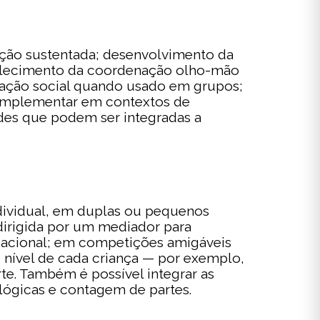
nção sustentada; desenvolvimento da
talecimento da coordenação olho-mão
eração social quando usado em grupos;
 complementar em contextos de
ades que podem ser integradas a
ndividual, em duplas ou pequenos
dirigida por um mediador para
upacional; em competições amigáveis
 nível de cada criança — por exemplo,
e. Também é possível integrar as
lógicas e contagem de partes.