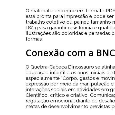
O material é entregue em formato PDF
está pronta para impressão e pode ser
trabalho coletivo ou painel; tamanho 
180 g visa garantir resistência e qual
ilustrações são coloridas e pensadas p
formas.
Conexão com a BN
O Quebra-Cabeça Dinossauro se alinha
educação infantil e os anos iniciais d
especialmente "Corpo, gestos e movime
expressão por meio da manipulação e d
interações sociais em atividades em g
Científico, crítico e criativo, Comuni
regulação emocional diante de desafi
metas de desenvolvimento previstas p