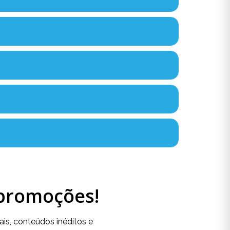
 promoções!
is, conteúdos inéditos e