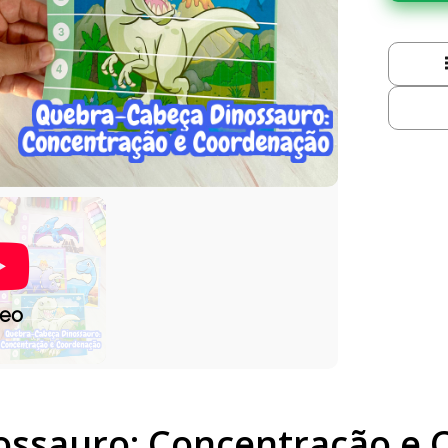
deo
ossauro: Concentração e