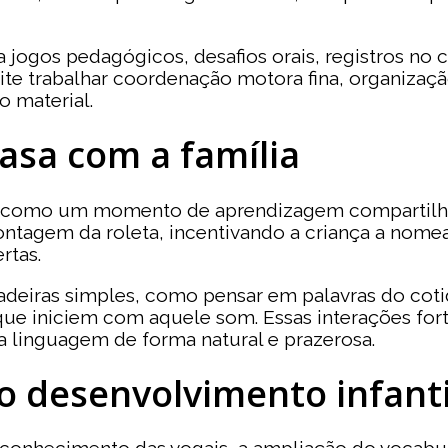
 a jogos pedagógicos, desafios orais, registros no 
ite trabalhar coordenação motora fina, organização
o material.
asa com a família
do como um momento de aprendizagem compartilhad
agem da roleta, incentivando a criança a nomear
rtas.
ncadeiras simples, como pensar em palavras do c
que iniciem com aquele som. Essas interações fort
 linguagem de forma natural e prazerosa.
o desenvolvimento infanti