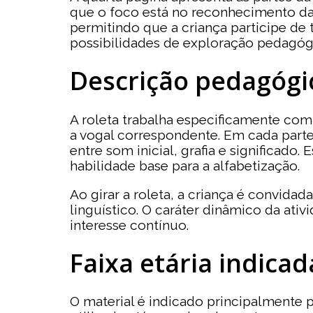
que o foco está no reconhecimento das 
permitindo que a criança participe de
possibilidades de exploração pedagógi
Descrição pedagógic
A roleta trabalha especificamente co
a vogal correspondente. Em cada parte,
entre som inicial, grafia e significado
habilidade base para a alfabetização.
Ao girar a roleta, a criança é convidad
linguístico. O caráter dinâmico da ati
interesse contínuo.
Faixa etária indicad
O material é indicado principalmente p