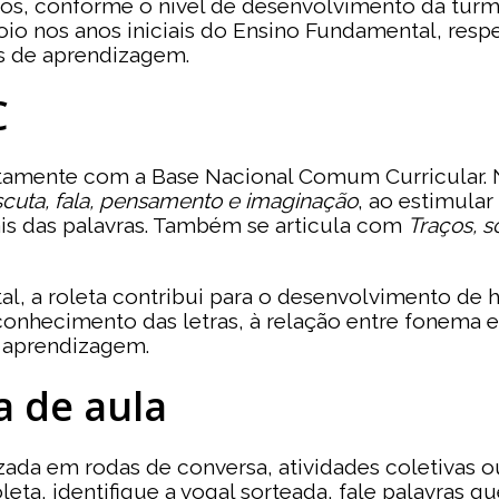
os, conforme o nível de desenvolvimento da turma 
 nos anos iniciais do Ensino Fundamental, respei
s de aprendizagem.
C
tamente com a Base Nacional Comum Curricular. Na
cuta, fala, pensamento e imaginação
, ao estimula
ais das palavras. Também se articula com
Traços, s
al, a roleta contribui para o desenvolvimento de 
econhecimento das letras, à relação entre fonema 
 aprendizagem.
a de aula
lizada em rodas de conversa, atividades coletivas
leta, identifique a vogal sorteada, fale palavra