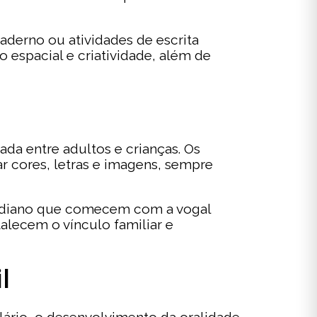
caderno ou atividades de escrita
 espacial e criatividade, além de
a entre adultos e crianças. Os
 cores, letras e imagens, sempre
otidiano que comecem com a vogal
alecem o vínculo familiar e
l