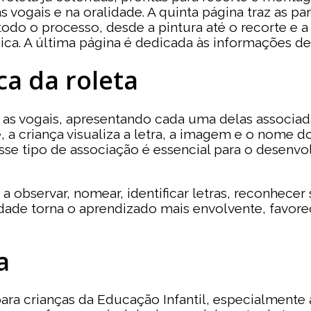
vogais e na oralidade. A quinta página traz as part
 todo o processo, desde a pintura até o recorte e
ca. A última página é dedicada às informações de 
a da roleta
m as vogais, apresentando cada uma delas associa
 a criança visualiza a letra, a imagem e o nome d
. Esse tipo de associação é essencial para o desen
a a observar, nomear, identificar letras, reconhecer
vidade torna o aprendizado mais envolvente, favore
a
ara crianças da Educação Infantil, especialmente 