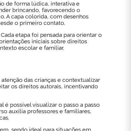
o de forma lúdica, interativa e
render brincando, favorecendo o
io. A capa colorida, com desenhos
desde o primeiro contato.
 Cada etapa foi pensada para orientar o
ientações iniciais sobre direitos
texto escolar e familiar.
 a atenção das crianças e contextualizar
ar os direitos autorais, incentivando
l é possível visualizar o passo a passo
o auxilia professores e familiares,
cas.
agem, sendo ideal para situações em