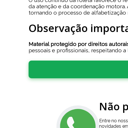
O uso contínuo da roleta favorece o r
da atenção e da coordenação motora. Al
tornando o processo de alfabetização ma
Observação import
Material protegido por direitos autorais
pessoais e profissionais, respeitando a 
Não p
Entre no nos
novidades em