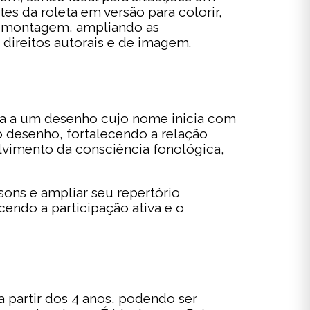
es da roleta em versão para colorir,
 a montagem, ampliando as
direitos autorais e de imagem.
da a um desenho cujo nome inicia com
o desenho, fortalecendo a relação
volvimento da consciência fonológica,
 sons e ampliar seu repertório
cendo a participação ativa e o
a partir dos 4 anos, podendo ser