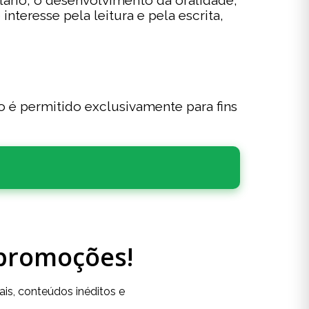
ário, o desenvolvimento da oralidade,
teresse pela leitura e pela escrita,
so é permitido exclusivamente para fins
 promoções!
is, conteúdos inéditos e