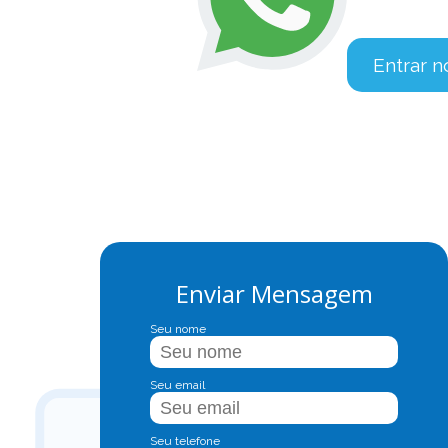
Entrar 
Enviar Mensagem
Seu nome
Seu email
Seu telefone