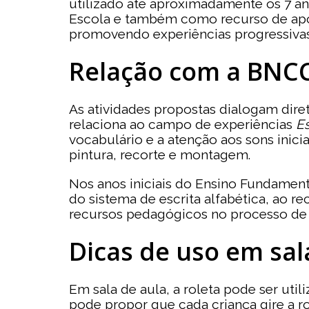
utilizado até aproximadamente os 7 an
Escola e também como recurso de apoio
promovendo experiências progressiva
Relação com a BNC
As atividades propostas dialogam dire
relaciona ao campo de experiências
Es
vocabulário e a atenção aos sons inici
pintura, recorte e montagem.
Nos anos iniciais do Ensino Fundament
do sistema de escrita alfabética, ao r
recursos pedagógicos no processo de
Dicas de uso em sal
Em sala de aula, a roleta pode ser uti
pode propor que cada criança gire a ro