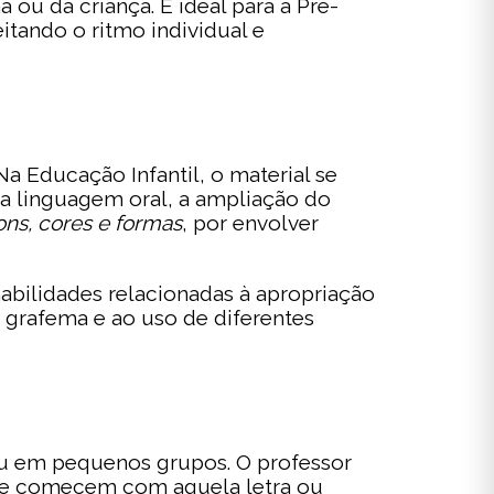
ou da criança. É ideal para a Pré-
tando o ritmo individual e
 Educação Infantil, o material se
r a linguagem oral, a ampliação do
ons, cores e formas
, por envolver
habilidades relacionadas à apropriação
e grafema e ao uso de diferentes
 ou em pequenos grupos. O professor
s que comecem com aquela letra ou