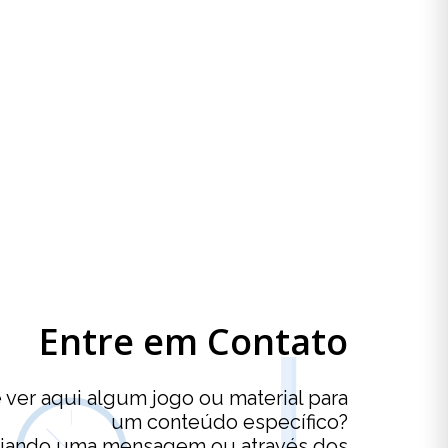
Entre em Contato
ver aqui algum jogo ou material para
um conteúdo específico?
viando uma mensagem ou através dos