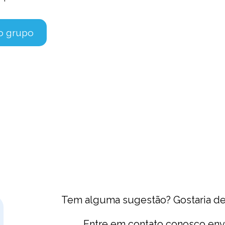
no grupo
Tem alguma sugestão? Gostaria de 
Entre em contato conosco en