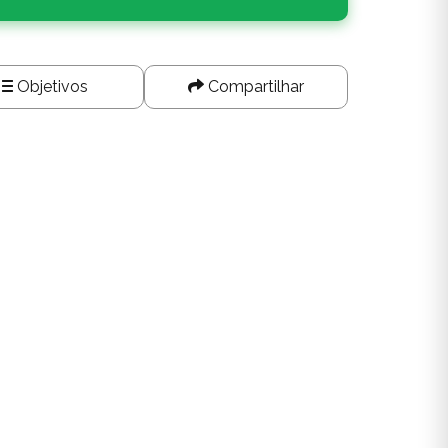
Objetivos
Compartilhar