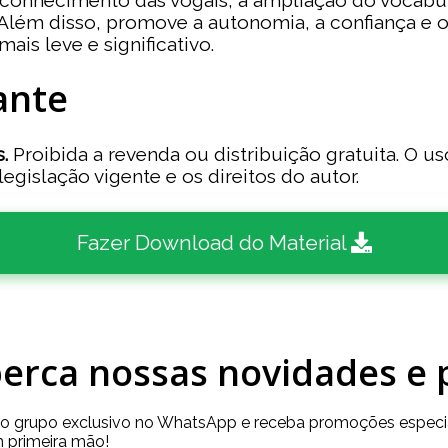
econhecimento das vogais, a ampliação do vocabul
ém disso, promove a autonomia, a confiança e o in
is leve e significativo.
ante
.
Proibida a revenda ou distribuição gratuita. O u
legislação vigente e os direitos do autor.
Fazer Download do Material
erca nossas novidades e
so grupo exclusivo no WhatsApp e receba promoções especia
 primeira mão!