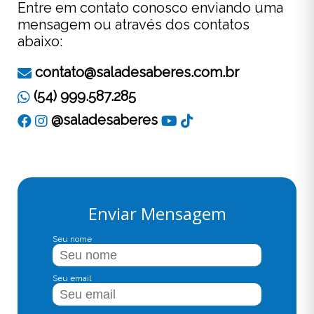
Entre em contato conosco enviando uma
mensagem ou através dos contatos
abaixo:
contato@saladesaberes.com.br
(54) 999.587.285
@saladesaberes
Enviar Mensagem
Seu nome
Seu email