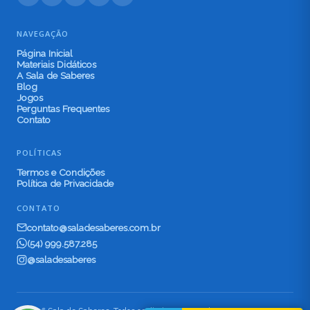
NAVEGAÇÃO
Página Inicial
Materiais Didáticos
A Sala de Saberes
Blog
Jogos
Perguntas Frequentes
Contato
POLÍTICAS
Termos e Condições
Política de Privacidade
CONTATO
contato@saladesaberes.com.br
(54) 999.587.285
@saladesaberes