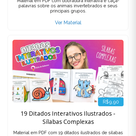
Material em PDF com dobradura interativa e caça-
palavras sobre os animais invertebrados e seus
principais grupos.
Ver Material
R$9,90
19 Ditados Interativos Ilustrados -
Sílabas Complexas
Material em PDF com 19 ditados ilustrados de sílabas