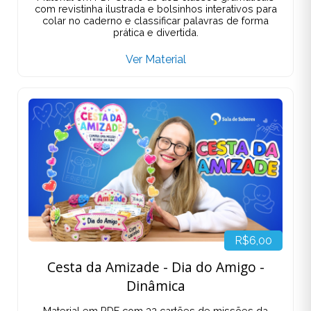
com revistinha ilustrada e bolsinhos interativos para
colar no caderno e classificar palavras de forma
prática e divertida.
Ver Material
R$6,00
Cesta da Amizade - Dia do Amigo -
Dinâmica
Material em PDF com 32 cartões de missões da