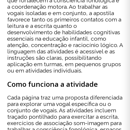
que fortalecem a consciência fonológica e
a coordenação motora. Ao trabalhar as
vogais isoladas e em conjunto, a apostila
favorece tanto os primeiros contatos com a
leitura e a escrita quanto o
desenvolvimento de habilidades cognitivas
essenciais na educação infantil, como
atenção, concentração e raciocínio lógico. A
linguagem das atividades é acessível e as
instruções são claras, possibilitando
aplicação em turmas, em pequenos grupos
ou em atividades individuais.
Como funciona a atividade
Cada página traz uma proposta diferenciada
para explorar uma vogal específica ou o
conjunto de vogais. As atividades incluem
traçado pontilhado para exercitar a escrita,
exercícios de associação som-imagem para
trabalhar a consciência fonológica, espaços