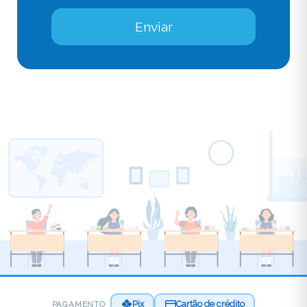
Enviar
Pix
Cartão de crédito
PAGAMENTO