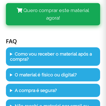
Quero comprar este material
agora!
FAQ
Como vou receber o material após a
compra?
O material é físico ou digital?
A compra é segura?
Não recebi o material por email ou