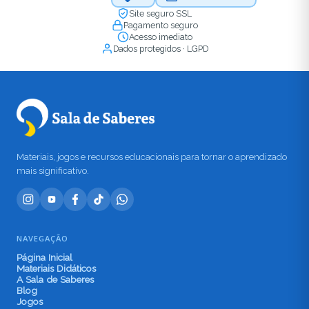
Site seguro SSL
Pagamento seguro
Acesso imediato
Dados protegidos · LGPD
Materiais, jogos e recursos educacionais para tornar o aprendizado
mais significativo.
NAVEGAÇÃO
Página Inicial
Materiais Didáticos
A Sala de Saberes
Blog
Jogos