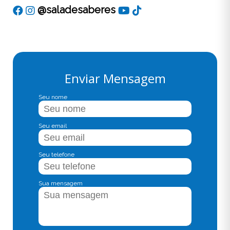
@saladesaberes
Enviar Mensagem
Seu nome
Seu email
Seu telefone
Sua mensagem