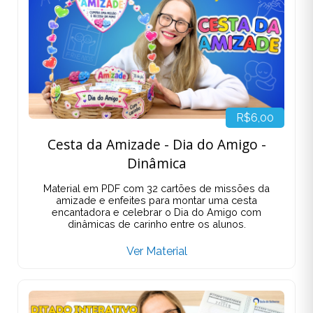
R$6,00
Cesta da Amizade - Dia do Amigo -
Dinâmica
Material em PDF com 32 cartões de missões da
amizade e enfeites para montar uma cesta
encantadora e celebrar o Dia do Amigo com
dinâmicas de carinho entre os alunos.
Ver Material