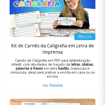
R$12,00
Kit de Carnês da Caligrafia em Letra de
Imprensa
Carnês de Caligrafia em PDF para alfabetização
infantil, com atividades de traçado de
letras, sílabas,
palavras e frases
em letra
bastão,
maiúscula e
minúscula, ideal para praticar a escrita em casa ou na
escola.
Ver Material