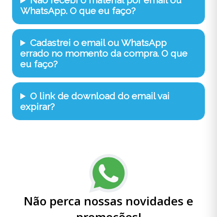
WhatsApp. O que eu faço?
Cadastrei o email ou WhatsApp
errado no momento da compra. O que
eu faço?
O link de download do email vai
expirar?
Não perca nossas novidades e
promoções!