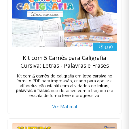
R$9,90
Kit com 5 Carnês para Caligrafia
Cursiva: Letras - Palavras e Frases
Kit com
5 carnês
de caligrafia em
letra cursiva
no
formato PDF para impressão, criado para apoiar a
alfabetização infantil com atividades de
letras,
palavras e frases
que desenvolvem o traçado e a
escrita de forma leve e progressiva.
Ver Material