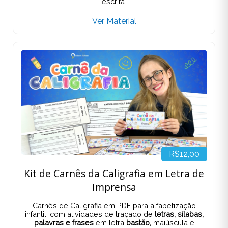
escrita.
Ver Material
R$12,00
Kit de Carnês da Caligrafia em Letra de
Imprensa
Carnês de Caligrafia em PDF para alfabetização
infantil, com atividades de traçado de
letras, sílabas,
palavras e frases
em letra
bastão,
maiúscula e