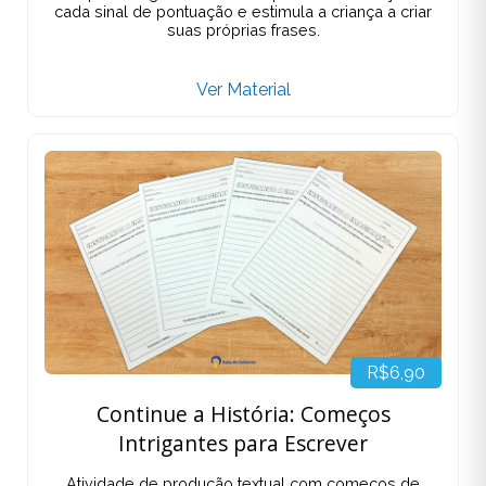
cada sinal de pontuação e estimula a criança a criar
suas próprias frases.
Ver Material
R$6,90
Continue a História: Começos
Intrigantes para Escrever
Atividade de produção textual com começos de