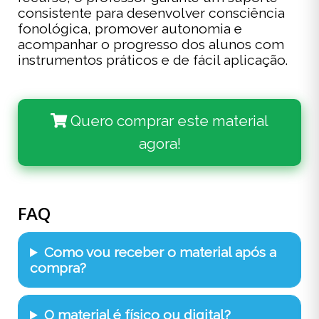
consistente para desenvolver consciência
fonológica, promover autonomia e
acompanhar o progresso dos alunos com
instrumentos práticos e de fácil aplicação.
Quero comprar este material
agora!
FAQ
Como vou receber o material após a
compra?
O material é físico ou digital?