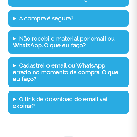
A compra é segura?
Não recebi o material por email ou
WhatsApp. O que eu faço?
Cadastrei o email ou WhatsApp
errado no momento da compra. O que
eu faço?
O link de download do email vai
expirar?