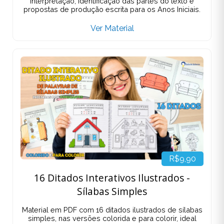
interpretação, identificação das partes do texto e
propostas de produção escrita para os Anos Iniciais.
Ver Material
R$9,90
16 Ditados Interativos Ilustrados -
Sílabas Simples
Material em PDF com 16 ditados ilustrados de sílabas
simples, nas versões colorida e para colorir, ideal