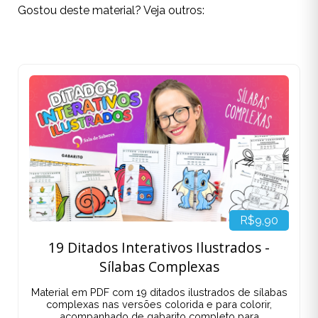
Gostou deste material? Veja outros:
R$9,90
19 Ditados Interativos Ilustrados -
Sílabas Complexas
Material em PDF com 19 ditados ilustrados de sílabas
complexas nas versões colorida e para colorir,
acompanhado de gabarito completo para