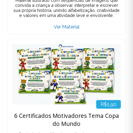
Material ilustrado com sequências de imagens que
convida a criança a observar, interpretar e escrever
sua própria história, unindo alfabetização, criatividade
e valores em uma atividade leve e envolvente.
Ver Material
R$5,90
6 Certificados Motivadores Tema Copa
do Mundo