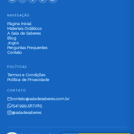
NAVEGAÇÃO
Página Inicial
Materiais Didáticos
A Sala de Saberes
Blog
Jogos
Perguntas Frequentes
Contato
POLÍTICAS
Termos e Condições
Política de Privacidade
CONTATO
contato@saladesaberes.com.br
(54) 999.587.285
@saladesaberes