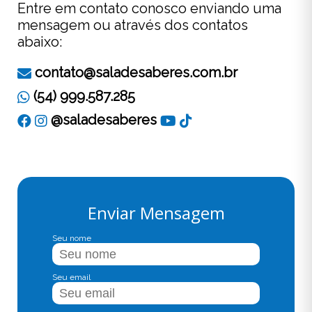
Entre em contato conosco enviando uma
mensagem ou através dos contatos
abaixo:
contato@saladesaberes.com.br
(54) 999.587.285
@saladesaberes
Enviar Mensagem
Seu nome
Seu email