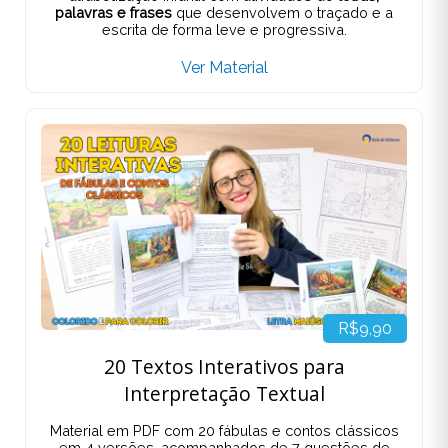
palavras e frases
que desenvolvem o traçado e a
escrita de forma leve e progressiva.
Ver Material
R$9,90
20 Textos Interativos para
Interpretação Textual
Material em PDF com 20 fábulas e contos clássicos
em 4 versões, acompanhados de 7 questões de