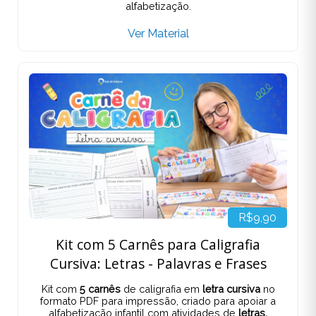
alfabetização.
Ver Material
R$9,90
Kit com 5 Carnês para Caligrafia
Cursiva: Letras - Palavras e Frases
Kit com
5 carnês
de caligrafia em
letra cursiva
no
formato PDF para impressão, criado para apoiar a
alfabetização infantil com atividades de
letras,