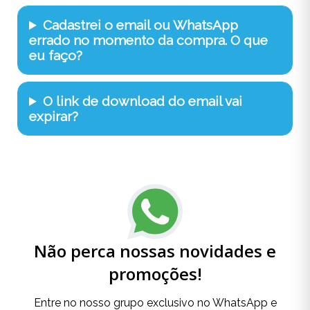
Cadastrei o email ou WhatsApp
errado no momento da compra. O que
eu faço?
O link de download do email vai
expirar?
Não perca nossas novidades e
promoções!
Entre no nosso grupo exclusivo no WhatsApp e