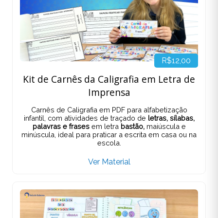
R$12,00
Kit de Carnês da Caligrafia em Letra de
Imprensa
Carnês de Caligrafia em PDF para alfabetização
infantil, com atividades de traçado de
letras, sílabas,
palavras e frases
em letra
bastão,
maiúscula e
minúscula, ideal para praticar a escrita em casa ou na
escola.
Ver Material