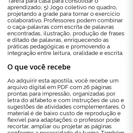
Tarefa para casa para consolidar o
aprendizado; 5) Jogo coletivo no quadro,
projetando a grade para tornar o exercício
colaborativo. Professores podem combinar
o caça-palavras com escrita de palavras
encontradas, ilustração, produção de frases
e ditado de palavras, enriquecendo as
práticas pedagógicas e promovendo a
integração entre leitura, oralidade e escrita.
O que você recebe
Ao adquirir esta apostila, você recebe um
arquivo digital em PDF com 26 páginas
prontas para impressão, organizadas por
letra do alfabeto e com instruções de uso e
sugestões de atividades complementares. O
material é de baixo custo de reprodução e
flexível para adaptações: o professor pode
recortar, ampliar ou projetar as páginas
conforme a necessidade da turma. Também