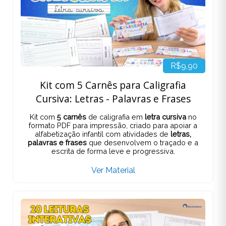
R$9,90
Kit com 5 Carnês para Caligrafia
Cursiva: Letras - Palavras e Frases
Kit com
5 carnês
de caligrafia em
letra cursiva
no
formato PDF para impressão, criado para apoiar a
alfabetização infantil com atividades de
letras,
palavras e frases
que desenvolvem o traçado e a
escrita de forma leve e progressiva.
Ver Material