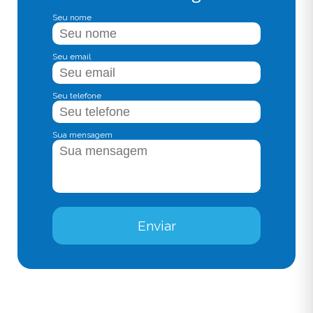
Seu nome
Seu email
Seu telefone
Sua mensagem
Enviar