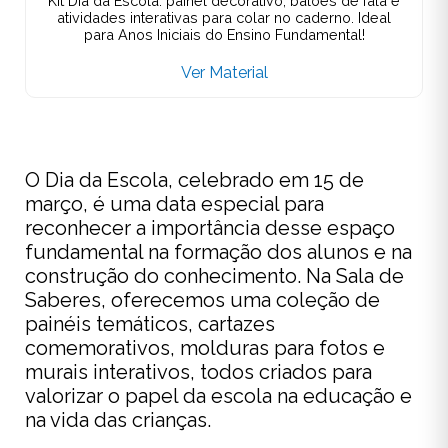
Kit Dia da Escola: painel decorativo, balões de fala e
atividades interativas para colar no caderno. Ideal
para Anos Iniciais do Ensino Fundamental!
Ver Material
O Dia da Escola, celebrado em 15 de
março, é uma data especial para
reconhecer a importância desse espaço
fundamental na formação dos alunos e na
construção do conhecimento. Na Sala de
Saberes, oferecemos uma coleção de
painéis temáticos, cartazes
comemorativos, molduras para fotos e
murais interativos, todos criados para
valorizar o papel da escola na educação e
na vida das crianças.