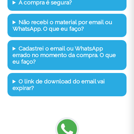
A compra é segura?
Não recebi o material por email ou
WhatsApp. O que eu faço?
Cadastrei o email ou WhatsApp
errado no momento da compra. O que
eu faço?
O link de download do email vai
expirar?