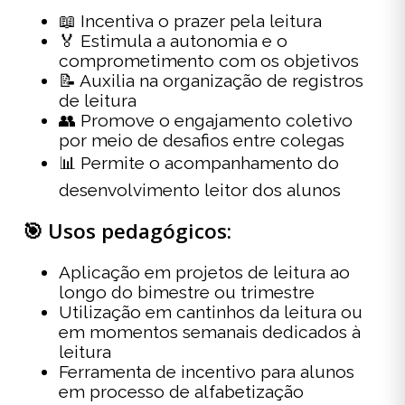
📖 Incentiva o prazer pela leitura
🏅 Estimula a autonomia e o
comprometimento com os objetivos
📝 Auxilia na organização de registros
de leitura
👥 Promove o engajamento coletivo
por meio de desafios entre colegas
📊 Permite o acompanhamento do
desenvolvimento leitor dos alunos
🎯 Usos pedagógicos:
Aplicação em projetos de leitura ao
longo do bimestre ou trimestre
Utilização em cantinhos da leitura ou
em momentos semanais dedicados à
leitura
Ferramenta de incentivo para alunos
em processo de alfabetização