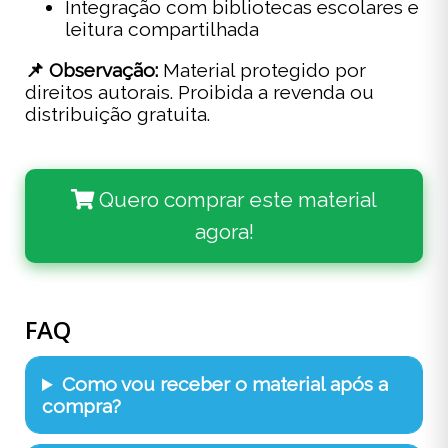
Integração com bibliotecas escolares e
leitura compartilhada
📌 Observação:
Material protegido por
direitos autorais. Proibida a revenda ou
distribuição gratuita.
Quero comprar este material
agora!
FAQ
Como vou receber o material após a
compra?