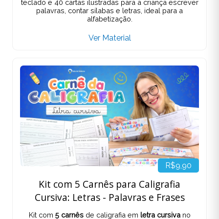
teclado e 40 cartas ilustradas para a criança escrever
palavras, contar sílabas e letras, ideal para a
alfabetização.
Ver Material
R$9,90
Kit com 5 Carnês para Caligrafia
Cursiva: Letras - Palavras e Frases
Kit com
5 carnês
de caligrafia em
letra cursiva
no