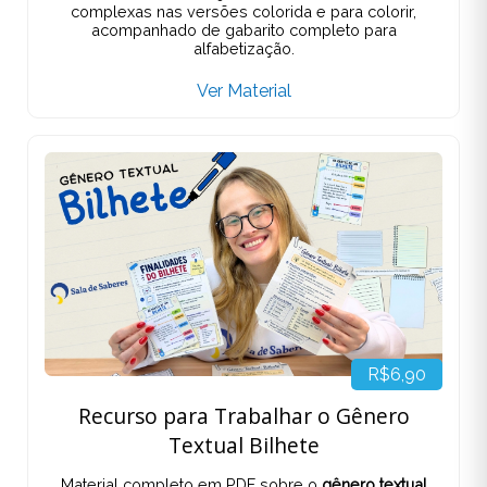
complexas nas versões colorida e para colorir,
acompanhado de gabarito completo para
alfabetização.
Ver Material
R$6,90
Recurso para Trabalhar o Gênero
Textual Bilhete
Material completo em PDF sobre o
gênero textual