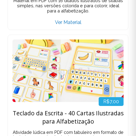
Material em PDF com 16 ditados ilustrados de sílabas
simples, nas versões colorida e para colorir, ideal
para a alfabetização.
Ver Material
R$7,00
Teclado da Escrita - 40 Cartas Ilustradas
para Alfabetização
Atividade lúdica em PDF com tabuleiro em formato de