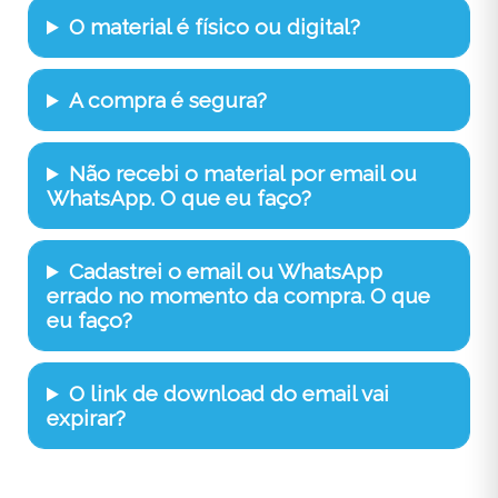
O material é físico ou digital?
A compra é segura?
Não recebi o material por email ou
WhatsApp. O que eu faço?
Cadastrei o email ou WhatsApp
errado no momento da compra. O que
eu faço?
O link de download do email vai
expirar?