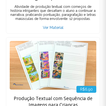
Atividade de produção textual com começos de
história intrigantes que desafiam o aluno a continuar a
narrativa, praticando pontuação, paragrafação e letras
maiúsculas de forma envolvente. 12 propostas.
Ver Material
R$6,90
Produção Textual com Sequência de
Imagens para Crianças