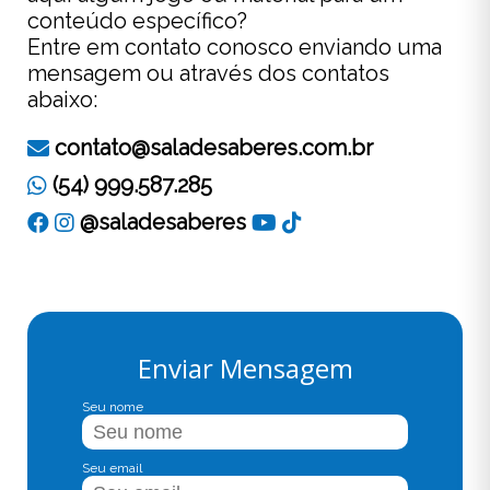
conteúdo específico?
Entre em contato conosco enviando uma
mensagem ou através dos contatos
abaixo:
contato@saladesaberes.com.br
(54) 999.587.285
@saladesaberes
Enviar Mensagem
Seu nome
Seu email