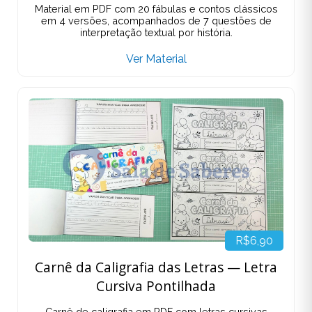
Material em PDF com 20 fábulas e contos clássicos
em 4 versões, acompanhados de 7 questões de
interpretação textual por história.
Ver Material
R$6,90
Carnê da Caligrafia das Letras — Letra
Cursiva Pontilhada
Carnê de caligrafia em PDF com letras cursivas