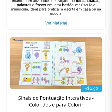
infantil, com atividades de traçado de
letras, sílabas,
palavras e frases
em letra
bastão,
maiúscula e
minúscula, ideal para praticar a escrita em casa ou na
escola.
Ver Material
R$6,90
Sinais de Pontuação Interativos -
Coloridos e para Colorir