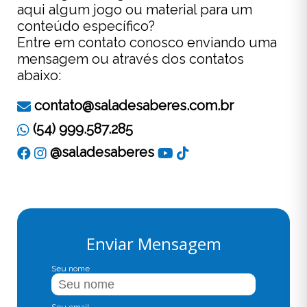
aqui algum jogo ou material para um
conteúdo específico?
Entre em contato conosco enviando uma
mensagem ou através dos contatos
abaixo:
contato@saladesaberes.com.br
(54) 999.587.285
@saladesaberes
Enviar Mensagem
Seu nome