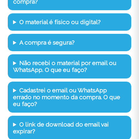
compra?
O material é físico ou digital?
A compra é segura?
Não recebi o material por email ou
WhatsApp. O que eu faço?
Cadastrei o email ou WhatsApp
errado no momento da compra. O que
eu faço?
O link de download do email vai
expirar?