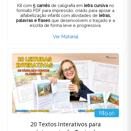
Kit com
5 carnês
de caligrafia em
letra cursiva
no
formato PDF para impressão, criado para apoiar a
alfabetização infantil com atividades de
letras,
palavras e frases
que desenvolvem o traçado e a
escrita de forma leve e progressiva.
Ver Material
R$9,90
20 Textos Interativos para