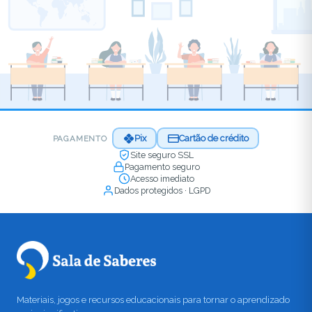
Pix
Cartão de crédito
PAGAMENTO
Site seguro SSL
Pagamento seguro
Acesso imediato
Dados protegidos · LGPD
Materiais, jogos e recursos educacionais para tornar o aprendizado