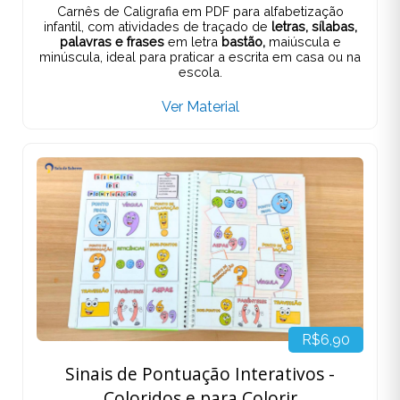
Carnês de Caligrafia em PDF para alfabetização
infantil, com atividades de traçado de
letras, sílabas,
palavras e frases
em letra
bastão,
maiúscula e
minúscula, ideal para praticar a escrita em casa ou na
escola.
Ver Material
R$6,90
Sinais de Pontuação Interativos -
Coloridos e para Colorir