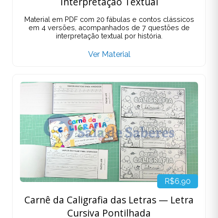
Interpretação Textual
Material em PDF com 20 fábulas e contos clássicos
em 4 versões, acompanhados de 7 questões de
interpretação textual por história.
Ver Material
R$6,90
Carnê da Caligrafia das Letras — Letra
Cursiva Pontilhada