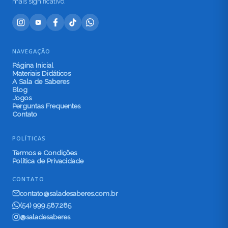
mais significativo.
NAVEGAÇÃO
Página Inicial
Materiais Didáticos
A Sala de Saberes
Blog
Jogos
Perguntas Frequentes
Contato
POLÍTICAS
Termos e Condições
Política de Privacidade
CONTATO
contato@saladesaberes.com.br
(54) 999.587.285
@saladesaberes