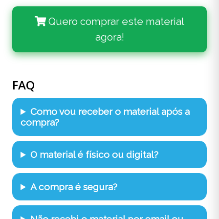
Quero comprar este material
agora!
FAQ
Como vou receber o material após a
compra?
O material é físico ou digital?
A compra é segura?
Não recebi o material por email ou