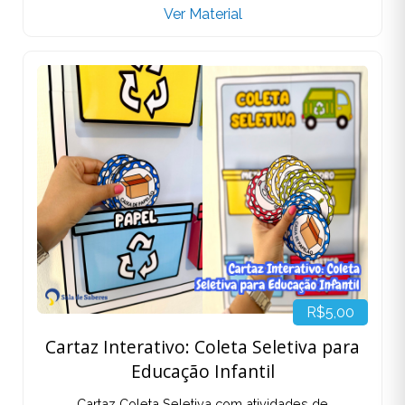
Ver Material
R$5,00
Cartaz Interativo: Coleta Seletiva para
Educação Infantil
Cartaz Coleta Seletiva com atividades de