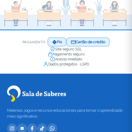
Pix
Cartão de crédito
PAGAMENTO
Site seguro SSL
Pagamento seguro
Acesso imediato
Dados protegidos · LGPD
Materiais, jogos e recursos educacionais para tornar o aprendizado
mais significativo.