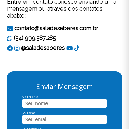
Entre em contato conosco enviando uma
mensagem ou através dos contatos
abaixo:
contato@saladesaberes.com.br
(54) 999.587.285
@saladesaberes
Enviar Mensagem
Seu nome
Seu email