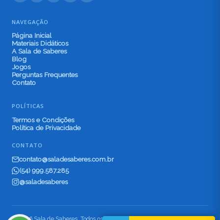
NAVEGAÇÃO
Página Inicial
Materiais Didáticos
A Sala de Saberes
Blog
Jogos
Perguntas Frequentes
Contato
POLÍTICAS
Termos e Condições
Política de Privacidade
CONTATO
contato@saladesaberes.com.br
(54) 999.587.285
@saladesaberes
© 2026 Sala de Saberes. Todos os direitos reservados.