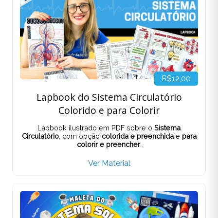
R$12,00
Lapbook do Sistema Circulatório
Colorido e para Colorir
Lapbook ilustrado em PDF sobre o
Sistema
Circulatório
, com opção
colorida e preenchida
e
para
colorir e preencher
.
Ver Material