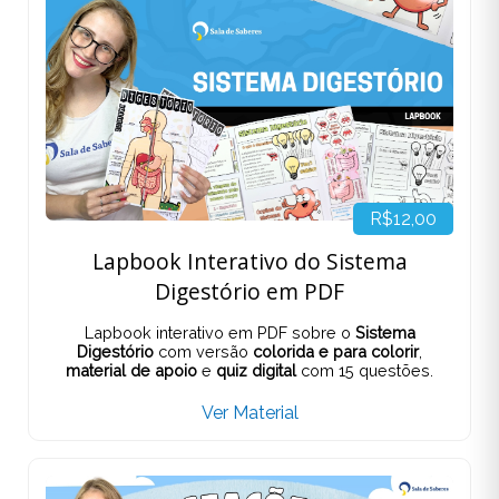
R$12,00
Lapbook Interativo do Sistema
Digestório em PDF
Lapbook interativo em PDF sobre o
Sistema
Digestório
com versão
colorida e para colorir
,
material de apoio
e
quiz digital
com 15 questões.
Ver Material