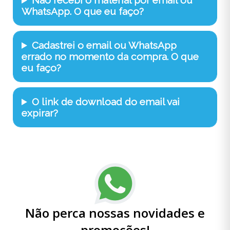
WhatsApp. O que eu faço?
Cadastrei o email ou WhatsApp
errado no momento da compra. O que
eu faço?
O link de download do email vai
expirar?
Não perca nossas novidades e
promoções!