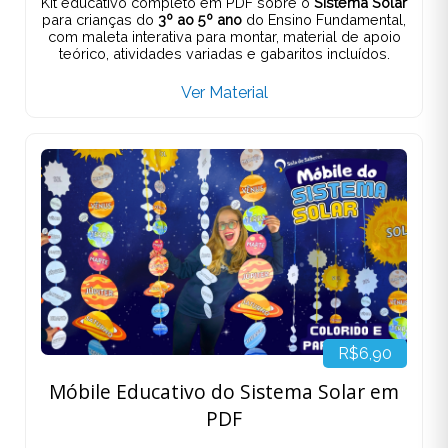
Kit educativo completo em PDF sobre o
Sistema Solar
para crianças do
3º ao 5º ano
do Ensino Fundamental,
com maleta interativa para montar, material de apoio
teórico, atividades variadas e gabaritos incluídos.
Ver Material
R$6,90
Móbile Educativo do Sistema Solar em
PDF