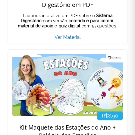
Digestório em PDF
Lapbook interativo em PDF sobre o
Sistema
Digestório
com versão
colorida e para colorir
,
material de apoio
e
quiz digital
com 15 questões.
Ver Material
R$8,90
Kit Maquete das Estações do Ano +