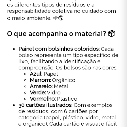
os diferentes tipos de resíduos e a
responsabilidade coletiva no cuidado com
o meio ambiente. 🌱🌎
O que acompanha o material? 📦
Painel com bolsinhos coloridos:
Cada
bolso representa um tipo específico de
lixo, facilitando a identificação e
compreensão. Os bolsos são nas cores:
Azul:
Papel
Marrom:
Orgânico
Amarelo:
Metal
Verde:
Vidro
Vermelho:
Plástico
30 cartões ilustrados:
Com exemplos
de resíduos, com 6 cartões por
categoria (papel, plástico, vidro, metal
e orgânico). Cada cartão é visual e fácil