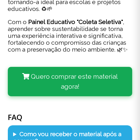
tornando-a ideal para escolas e projetos
educativos. ♻️🌱
Com o
Painel Educativo "Coleta Seletiva"
,
aprender sobre sustentabilidade se torna
uma experiência interativa e significativa,
fortalecendo o compromisso das crianças
com a preservação do meio ambiente. 🌿✨
Quero comprar este material
agora!
FAQ
Como vou receber o material após a