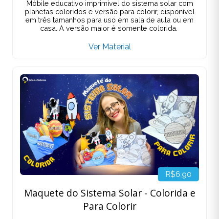
Móbile educativo imprimível do sistema solar com
planetas coloridos e versão para colorir, disponível
em três tamanhos para uso em sala de aula ou em
casa. A versão maior é somente colorida.
Ver Material
R$6,90
Maquete do Sistema Solar - Colorida e
Para Colorir