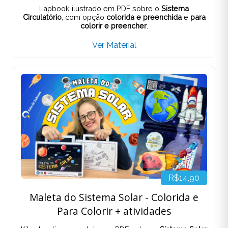
Lapbook ilustrado em PDF sobre o
Sistema
Circulatório
, com opção
colorida e preenchida
e
para
colorir e preencher
.
Ver Material
R$14,90
Maleta do Sistema Solar - Colorida e
Para Colorir + atividades