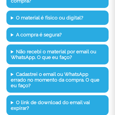
compra?
O material é físico ou digital?
A compra é segura?
Não recebi o material por email ou
WhatsApp. O que eu faço?
Cadastrei o email ou WhatsApp
errado no momento da compra. O que
eu faço?
O link de download do email vai
expirar?